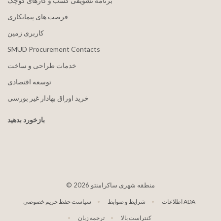
برنامه تشویقی کسب و کارهای کوچک
فرصت های پیمانکاری
کاربری زمین
SMUD Procurement Contacts
خدمات طراحی و ساخت
توسعه اقتصادی
خرید اوراق بهادار غیر بورسی
بازخورد بدهید
2026 منطقه شهری ساکرامنتو
©
اطلاعات ADA
شرایط و ضوابط
سیاست حفظ حریم خصوصی
کنتراست بالا
ترجمه زبان