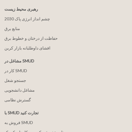
رهبری محیط زیست
2030 چشم انداز انرژی پاک
منابع برق
حفاظت از درختان و خطوط برق
افشای داوطلبانه بازار کربن
مشاغل در SMUD
کار در SMUD
جستجو شغل
مشاغل دانشجویی
گسترش نظامی
با SMUD تجارت کنید
فروش به SMUD