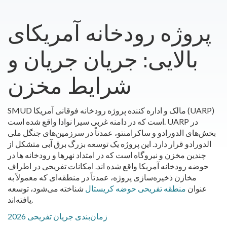
​پروژه رودخانه آمریکای
بالایی: جریان جریان و
شرایط مخزن
SMUD مالک و اداره کننده پروژه رودخانه فوقانی آمریکا (UARP)
است که در دامنه غربی سیرا نوادا واقع شده است. UARP در
بخش‌های الدورادو و ساکرامنتو، عمدتاً در سرزمین‌های جنگل ملی
الدورادو قرار دارد. این پروژه یک توسعه بزرگ برق آبی متشکل از
چندین مخزن و نیروگاه است که در امتداد نهرها و رودخانه ها در
حوضه رودخانه آمریکا واقع شده اند. امکانات تفریحی در اطراف
مخازن ذخیره‌سازی پروژه، عمدتاً در منطقه‌ای که معمولاً به
عنوان
منطقه تفریحی حوضه کریستال
شناخته می‌شود، توسعه
یافته‌اند.
2026 زمان‌بندی جریان تفریحی