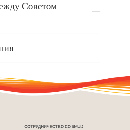
между Советом
ния
СОТРУДНИЧЕСТВО СО SMUD