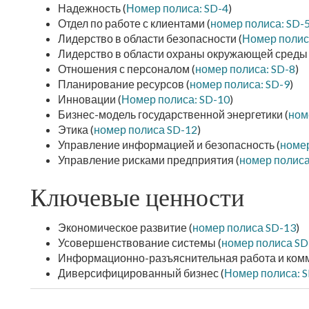
Надежность (
Номер полиса: SD-4
)
Отдел по работе с клиентами (
номер полиса: SD-
Лидерство в области безопасности (
Номер полис
Лидерство в области охраны окружающей среды 
Отношения с персоналом (
номер полиса: SD-8
)
Планирование ресурсов (
номер полиса: SD-9
)
Инновации (
Номер полиса: SD-10
)
Бизнес-модель государственной энергетики (
ном
Этика (
номер полиса SD-12
)
Управление информацией и безопасность (
номер
Управление рисками предприятия (
номер полиса
Ключевые ценности
Экономическое развитие (
номер полиса SD-13
)
Усовершенствование системы (
номер полиса SD
Информационно-разъяснительная работа и комм
Диверсифицированный бизнес (
Номер полиса: 