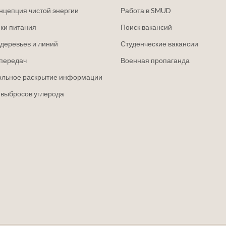
нцепция чистой энергии
Работа в SMUD
ки питания
Поиск вакансий
деревьев и линий
Студенческие вакансии
передач
Военная пропаганда
ольное раскрытие информации
 выбросов углерода