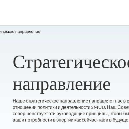
гическое направление
​Стратегическо
направление
Наше стратегическое направление направляет нас в 
отношении политики и деятельности SMUD. Наш Совет
совершенствует эти руководящие принципы, чтобы бы
ваши потребности в энергии как сейчас, так и в будуще