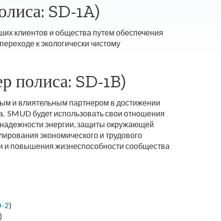
олиса: SD-1A)
их клиентов и общества путем обеспечения
переходе к экологически чистому
р полиса: SD-1B)
ным и влиятельным партнером в достижении
а. SMUD будет использовать свои отношения
и надежности энергии, защиты окружающей
лирования экономического и трудового
ти и повышения жизнеспособности сообщества
D-2
)
)