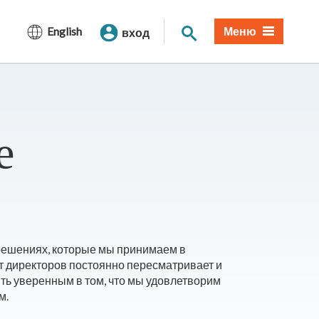
Поиск по сайту
English
Меню
вход
е
решениях, которые мы принимаем в
 директоров постоянно пересматривает и
ть уверенным в том, что мы удовлетворим
м.