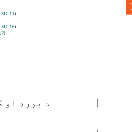
)
د پالیسۍ شمیره SD-11
)
د پالیسۍ شمیره SD-16
)
د پالی
د بورډ او 