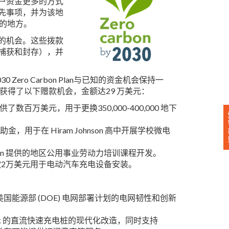
户资金更多的方式
先事项，并为该地
户的地方。
的机会。这些拨款
捕获和封存），并
ero Carbon Plan与已知的资金机会保持一
获得了以下赠款机会，金额达29 万美元：
供了数百万美元，用于更换350,000-400,000 地下
补助金，用于在 Hiram Johnson 高中开展学校微电
Vision 提供的地区公用事业劳动力培训课程开发。
) 拨款2万美元用于电动汽车充电设备安装。
应用获得了美国能源部 (DOE) 电网部署计划的电网韧性和创新
mtrak 的直流快速充电桩的现代化改造，同时支持