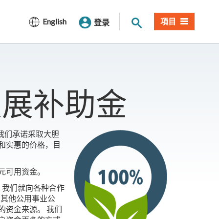
网站搜索
English
項目
登录
续发展补助金
an时，我们承诺采取大胆
和实惠的价格，目
元可用资金。
lan之初，我们就向各种合作
府、其他公用事业公
的资金来源。 我们