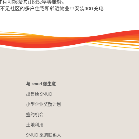
，并有可能提供订阅费率等服务。
在服务不足社区的多户住宅和邻近物业中安装400 充电
与 smud 做生意
出售给 SMUD
小型企业奖励计划
签约机会
土地利用
SMUD 采购联系人