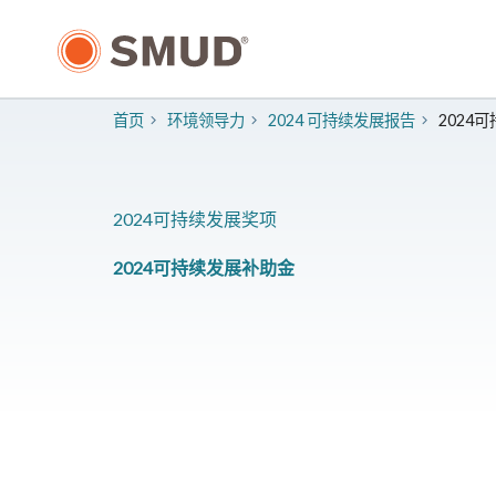
跳
至
主
要
内
首页
环境领导力
2024 可持续发展报告
2024
容
2024可持续发展奖项
2024可持续发展补助金