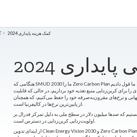
2024 کمک هزینه پایداری
4
لی پایداری
هنگامی که SMUD ما را 2030 Zero Carbon Plan در توسعه 2021 داد، ما قول دادیم
ای را برای کربن‌زدایی منبع تغذیه خود برداریم، در حالی که قابلیت
نی و نرخ‌های مقرون‌به‌صرفه خود را حفظ می‌کنیم، که همچنان
از پایین‌ترین نرخ‌ها در کالیفرنیا است.
ستیم که صدها میلیون دلار در سطح ملی به دلیل تمرکز فدرال بر
اولویت‌زدایی کربن‌زدایی در دسترس است.
از ابتدای تدوین Clean Energy Vision 2030 و Zero Carbon Plan ، ما درهای خود را به