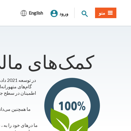
جستجوی سایت
منو
English
ورود
2024 کمک‌های ما
گام‌های متهورانه‌
اطمینان در سطح جها
ما همچنین می‌دان