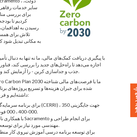
سایر خدمات رفاهی،
برای بررسی مناب
کردیم تا بودجه
رسیدن به اهدافمان،
تلاش برای همسو
با پیگیری دریافت کمک‌های مالی، ما نه تنها به دنبال ت
جذب و جداسازی کربن - را آزمایش کند و مرزهای ممکن در صنعت آب و برق و فراتر از آن را گسترش دهد.
شده برای جبران هزینه‌ها و تسریع پروژه‌های برن
خورد بدهید
داشته‌ایم و فرصت‌های کمک هزینه زیر را با مبلغ 29 میلیون دلار تضمین کرده‌ایم:
000-400 ، 000 فوت مدار کابل‌کشی زیرزمینی و 148 محافظ شبکه اعطا شد.
مهندسی مورد نیاز برای توسعه ریزشبکه مدرسه‌ای در دبیرستان هیرام جانسون اعطا شد.