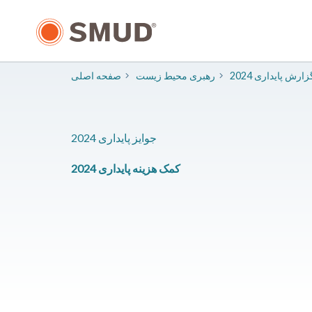
رفتن
به
محتوای
اصلی
202 گزارش پایداری
​رهبری محیط زیست
صفحه اصلی
2024 جوایز پایداری
2024 کمک هزینه پایداری