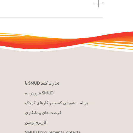
با SMUD تجارت کنید
فروش به SMUD
برنامه تشویقی کسب و کارهای کوچک
فرصت های پیمانکاری
کاربری زمین
SMUD Procurement Contacts