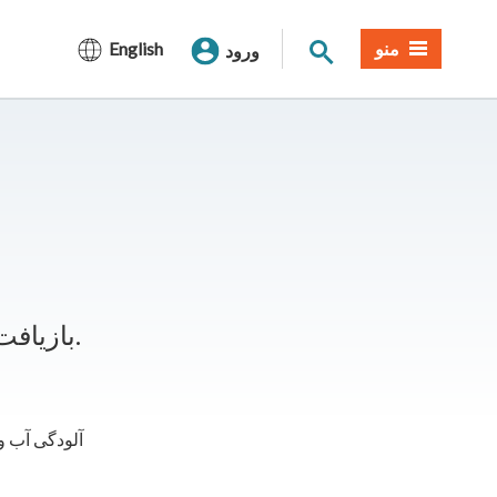
جستجوی سایت
منو
English
ورود
بازیافت برای جامعه و محیط زیست ما مفید است.
آلودگی آب و