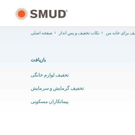
رفتن
به
محتوای
اصلی
ف برای خانه من
​​نکات تخفیف و پس انداز
صفحه اصلی
بازیافت
​تخفیف لوازم خانگی
تخفیف گرمایش و سرمایش
​پیمانکاران مسکونی