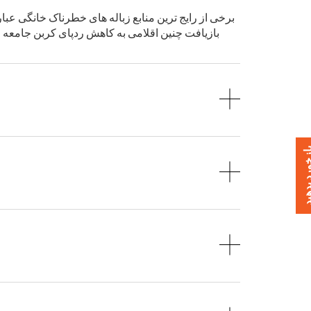
برخی از رایج ترین منابع زباله های خطرناک خانگی عبا
خورد بدهید