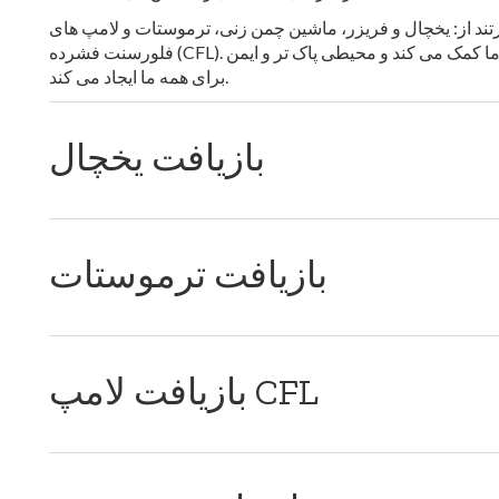
رتند از: یخچال و فریزر، ماشین چمن زنی، ترموستات و لامپ های
فلورسنت فشرده (CFL). بازیافت چنین اقلامی به کاهش ردپای کربن جامعه ما کمک می کند و محیطی پاک تر و ایمن
برای همه ما ایجاد می کند.
بازیافت یخچال
بازیافت ترموستات
بازیافت لامپ CFL