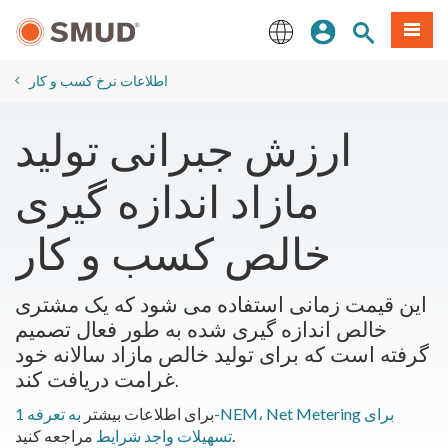
رفتن
منو
تجوی سایت
ورود
به
محتوای
English
اصلی
اطلاعات نرخ کسب و کار
ارزش جبرانی تولید
مازاد اندازه گیری
خالص کسب و کار
این قیمت زمانی استفاده می شود که یک مشتری
خالص اندازه گیری شده به طور فعال تصمیم
گرفته است که برای تولید خالص مازاد سالانه خود
غرامت دریافت کند.
برای اطلاعات بیشتر
به تعرفه 1-NEM، Net Metering برای
مراجعه کنید.
تسهیلات واجد شرایط