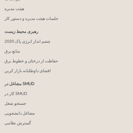
هيئت مدیره
جلسات هیئت مدیره و دستور کار
رهبری محیط زیست
2030 چشم انداز انرژی پاک
منابع برق
حفاظت از درختان و خطوط برق
افشای داوطلبانه بازار کربن
مشاغل در SMUD
کار در SMUD
جستجو شغل
مشاغل دانشجویی
گسترش نظامی