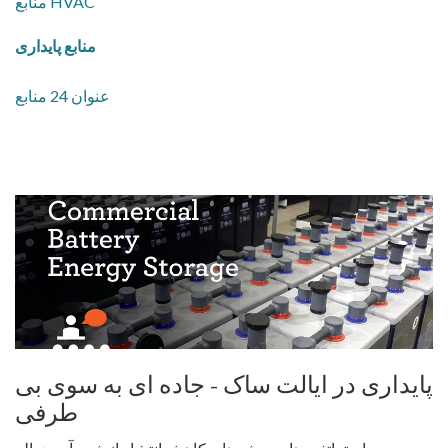
منابع HVAC
منابع پایداری
عنوان 24 منابع
پایداری در ایالت ساک - جاده ای به سوی بی
طرفی