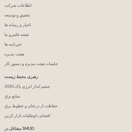
اطلاعات شرکت
تحقیق و توسعه
اخبار و رسانه ها
نقشه قلمرو ما
خبرنامه ها
هيئت مدیره
جلسات هیئت مدیره و دستور کار
رهبری محیط زیست
2030 چشم انداز انرژی پاک
منابع برق
حفاظت از درختان و خطوط برق
افشای داوطلبانه بازار کربن
مشاغل در SMUD