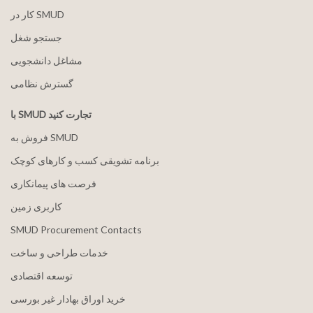
کار در SMUD
جستجو شغل
مشاغل دانشجویی
گسترش نظامی
با SMUD تجارت کنید
فروش به SMUD
برنامه تشویقی کسب و کارهای کوچک
فرصت های پیمانکاری
کاربری زمین
SMUD Procurement Contacts
خدمات طراحی و ساخت
توسعه اقتصادی
خرید اوراق بهادار غیر بورسی