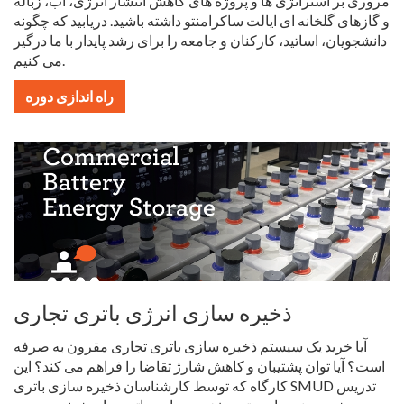
مروری بر استراتژی ها و پروژه های کاهش انتشار انرژی، آب، زباله
و گازهای گلخانه ای ایالت ساکرامنتو داشته باشید. دریابید که چگونه
دانشجویان، اساتید، کارکنان و جامعه را برای رشد پایدار با ما درگیر
می کنیم.
راه اندازی دوره
ذخیره سازی انرژی باتری تجاری
آیا خرید یک سیستم ذخیره سازی باتری تجاری مقرون به صرفه
است؟ آیا توان پشتیبان و کاهش شارژ تقاضا را فراهم می کند؟ این
کارگاه که توسط کارشناسان ذخیره سازی باتری SMUD تدریس