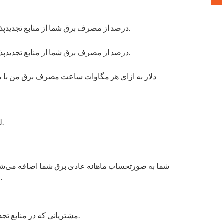
50درصد از مصرف برق شما از منابع تجدیدپذیر تأمین خواهد شد. متوجه هستم که به ازای هر کیلووات ساعت، مبلغ 0.005 دلار به قبض برق ماهانه من اضافه خواهد شد.
100درصد از مصرف برق شما از منابع تجدیدپذیر تأمین خواهد شد. متوجه هستم که به ازای هر کیلووات ساعت، مبلغ 0.01 دلار به قبض برق ماهانه من اضافه خواهد شد.
لطفاً از مشاور حساب استراتژیک من برای یافتن سطح مشارکتی که نیازهای تجاری من را برآورده می کند، با من تماس بگیرد.
سطح مشارکت Greenergy خود را تغییر دهید یا لغو کنید و از یک نماینده حساب تجاری درخواست کنید.
مراجعه کنند.
مشتریانی که در منابع تجدی