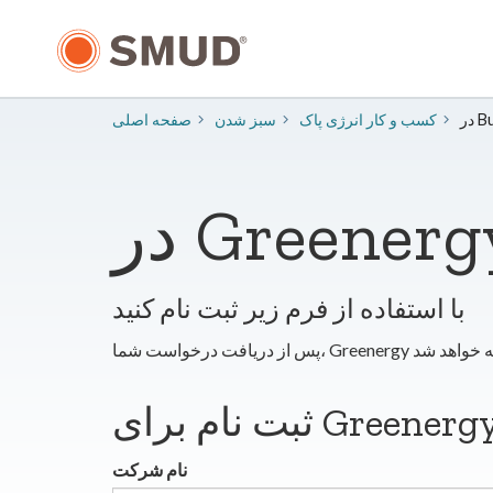
رفتن
به
محتوای
اصلی
کسب و کار انرژی پاک
سبز شدن
صفحه اصلی
با استفاده از فرم زیر ثبت نام کنید
نام شرکت