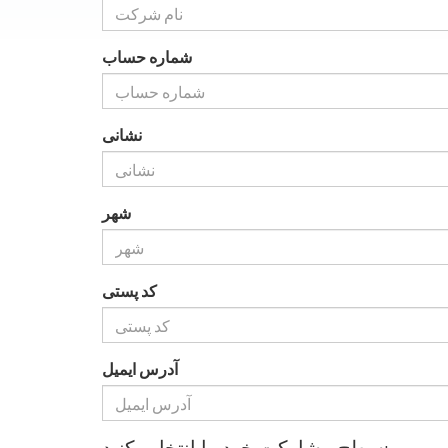
شماره حساب
نشانی
شهر
کد پستی
آدرس ایمیل