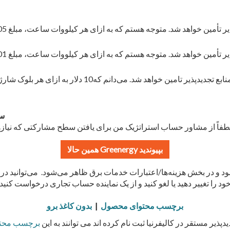
gy
برچسب محتوای محصول
|
بدون کاغذ برو
دپذیر مستقر در کالیفرنیا ثبت نام کرده اند می توانند به این
برچسب محت