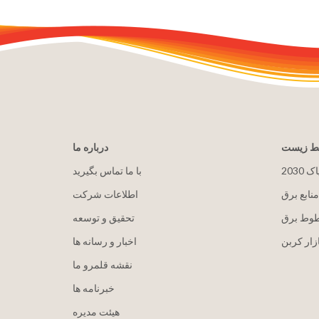
یط زیست
درباره ما
پاک
با ما تماس بگیرید
منابع برق
اطلاعات شرکت
طوط برق
تحقیق و توسعه
زار کربن
اخبار و رسانه ها
نقشه قلمرو ما
خبرنامه ها
هيئت مدیره