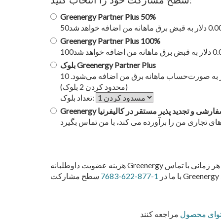
سطح مشارکت خود را انتخاب کنید:
Greenergy Partner Plus 50%
Greenergy Partner Plus 100%
بلوک Greenergy Partner Plus
10 دلار به ازای هر مگاوات ساعت مصرف برق من با منابع تجدیدپذیر تامین خواهد شد. می‌دانم که10 دلار به ازای هر بلوک شارژ به صورت‌حساب ماهانه برق من اضافه می‌شود.
(محدود کردن 2 بلوک)
تعداد بلوک:
Greener سفارشی و تجدید پذیر مستقر در کالیفرنیا
هزینه عضویت داوطلبانه Greenergy شما به صورتحساب ماهانه عادی برق شما اضافه می‌شود و در بخش هزینه‌ها/اعتبارات خدمات برق ظاهر می‌شود. می‌توانید در هر زمانی با تماس
با ما در
1-877-622-7683
وای محصول