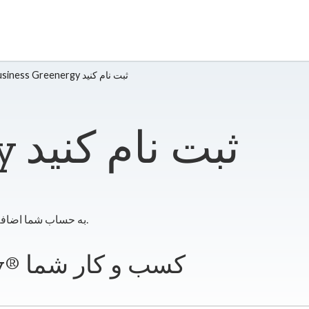
در Business Greenergy ثبت نام کنید
در Greenergy ثبت نام کنید
پس از دریافت درخواست شما، Greenergy به حساب شما اضافه خواهد شد.
ثبت نام برای Greenergy® کسب و کار شما