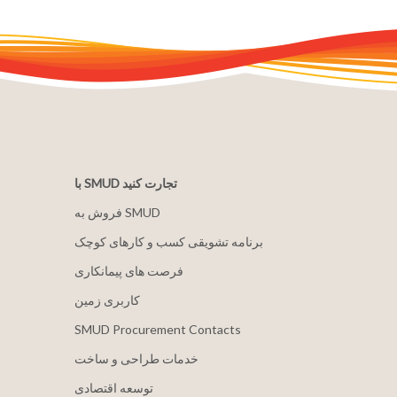
با SMUD تجارت کنید
فروش به SMUD
برنامه تشویقی کسب و کارهای کوچک
فرصت های پیمانکاری
کاربری زمین
SMUD Procurement Contacts
خدمات طراحی و ساخت
توسعه اقتصادی