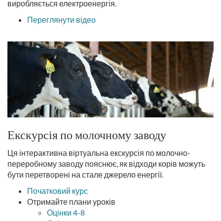
виробляється електроенергія.
Переглянути відео
Екскурсія по молочному заводу
Ця інтерактивна віртуальна екскурсія по молочно-
переробному заводу пояснює, як відходи корів можуть
бути перетворені на стале джерело енергії.
Початковий курс
Отримайте плани уроків
Оцінки 4-8