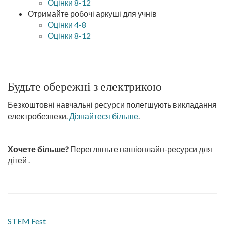
Оцінки 8-12
Отримайте робочі аркуші для учнів
Оцінки 4-8
Оцінки 8-12
Будьте обережні з електрикою
Безкоштовні навчальні ресурси полегшують викладання
електробезпеки.
Дізнайтеся більше
.
Хочете більше?
Перегляньте нашіонлайн-ресурси для
дітей
.
STEM Fest