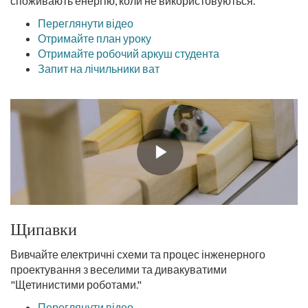
споживають енергію, коли не використовуються.
Переглянути відео
Отримайте план уроку
Отримайте робочий аркуш студента
Запит на лічильники ват
Щипавки
Вивчайте електричні схеми та процес інженерного
проектування з веселими та дивакуватими
"Щетинистими роботами."
Переглянути відео