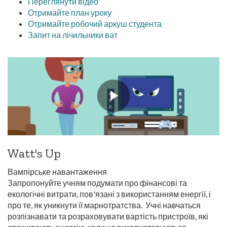
Переглянути відео
Отримайте план уроку
Отримайте робочий аркуш студента
Запит на лічильники ват
Watt's Up
Вампірське навантаження
Запропонуйте учням подумати про фінансові та
екологічні витрати, пов'язані з використанням енергії, і
про те, як уникнути її марнотратства. Учні навчаться
розпізнавати та розраховувати вартість пристроїв, які