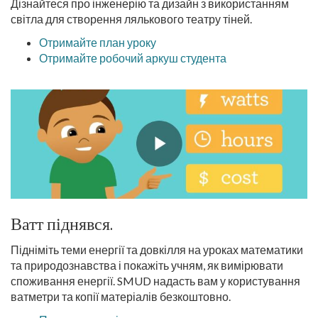
Дізнайтеся про інженерію та дизайн з використанням
світла для створення лялькового театру тіней.
Отримайте план уроку
Отримайте робочий аркуш студента
Ватт піднявся.
Підніміть теми енергії та довкілля на уроках математики
та природознавства і покажіть учням, як вимірювати
споживання енергії. SMUD надасть вам у користування
ватметри та копії матеріалів безкоштовно.