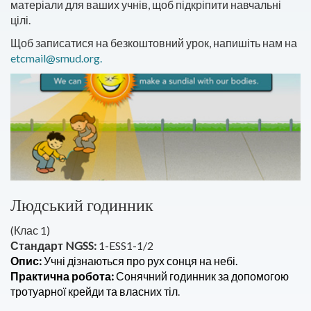
матеріали для ваших учнів, щоб підкріпити навчальні
цілі.
Щоб записатися на безкоштовний урок, напишіть нам на
etcmail@smud.org.
Людський годинник
(Клас 1)
Стандарт NGSS:
1-ESS1-1/2
Опис:
Учні дізнаються про рух сонця на небі.
Практична робота:
Сонячний годинник за допомогою
тротуарної крейди та власних тіл
.