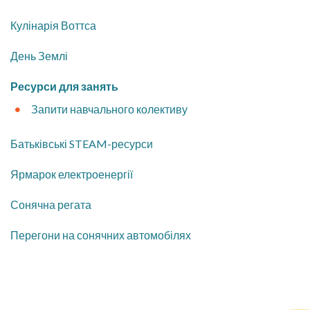
Кулінарія Воттса
День Землі
Ресурси для занять
Запити навчального колективу
Батьківські STEAM-ресурси
Ярмарок електроенергії
Сонячна регата
Перегони на сонячних автомобілях