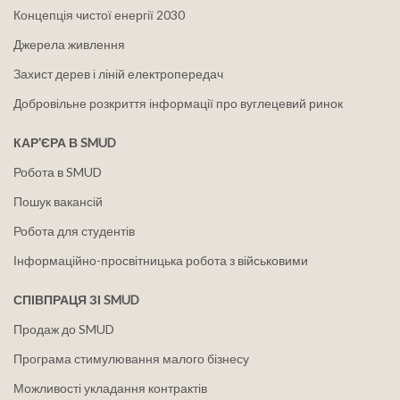
Концепція чистої енергії 2030
Джерела живлення
Захист дерев і ліній електропередач
Добровільне розкриття інформації про вуглецевий ринок
КАР'ЄРА В SMUD
Робота в SMUD
Пошук вакансій
Робота для студентів
Інформаційно-просвітницька робота з військовими
СПІВПРАЦЯ ЗІ SMUD
Продаж до SMUD
Програма стимулювання малого бізнесу
Можливості укладання контрактів