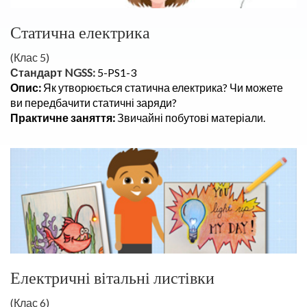
Статична електрика
(Клас 5)
Стандарт NGSS:
5-PS1-3
Опис:
Як утворюється статична електрика? Чи можете
ви передбачити статичні заряди?
Практичне заняття:
Звичайні побутові матеріали.
Електричні вітальні листівки
(Клас 6)