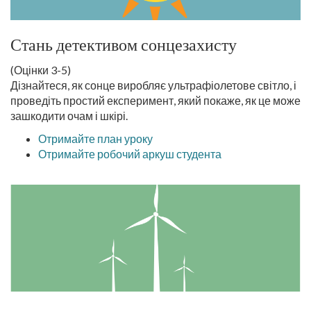
Стань детективом сонцезахисту
(Оцінки 3-5)
Дізнайтеся, як сонце виробляє ультрафіолетове світло, і
проведіть простий експеримент, який покаже, як це може
зашкодити очам і шкірі.
Отримайте план уроку
Отримайте робочий аркуш студента