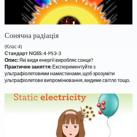
Сонячна радіація
(Клас 4)
Стандарт NGSS:
4-PS3-3
Опис:
Які види енергії виробляє сонце?
Практичне заняття:
Експериментуйте з
ультрафіолетовими намистинами, щоб зрозуміти
ультрафіолетове випромінювання, видиме світло тощо.