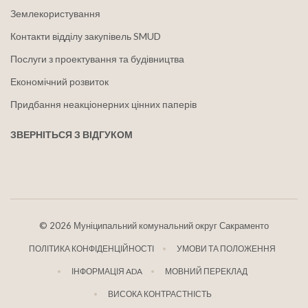
Землекористування
Контакти відділу закупівель SMUD
Послуги з проектування та будівництва
Економічний розвиток
Придбання неакціонерних цінних паперів
ЗВЕРНІТЬСЯ З ВІДГУКОМ
©
2026 Муніципальний комунальний округ Сакраменто
ПОЛІТИКА КОНФІДЕНЦІЙНОСТІ
УМОВИ ТА ПОЛОЖЕННЯ
ІНФОРМАЦІЯ ADA
МОВНИЙ ПЕРЕКЛАД
ВИСОКА КОНТРАСТНІСТЬ