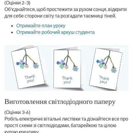
(Оцінки 2-3)
Об'єднайтеся, щоб простежити за рухом сонця, відкрити
для себе сторони світу та розгадати таємниці тіней.
Отримайте план уроку
Отримайте робочий аркуш студента
Виготовлення світлодіодного паперу
(Оцінки 3-6)
Робіть електричні вітальні листівки та дізнайтеся все про
прості схеми зі світлодіодами, батарейкою та цілою
купою креативу.