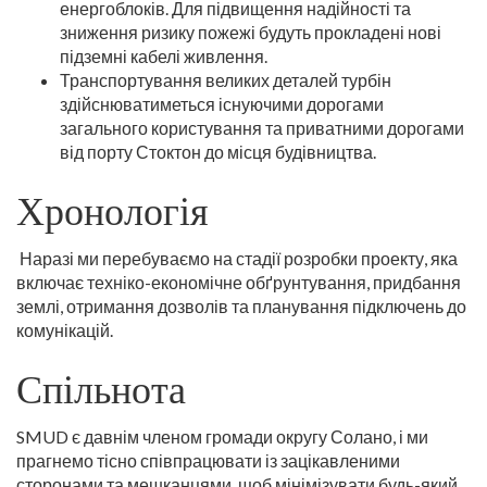
енергоблоків. Для підвищення надійності та
зниження ризику пожежі будуть прокладені нові
підземні кабелі живлення.
Транспортування великих деталей турбін
здійснюватиметься існуючими дорогами
загального користування та приватними дорогами
від порту Стоктон до місця будівництва.
Хронологія
Наразі ми перебуваємо на стадії розробки проекту, яка
включає техніко-економічне обґрунтування, придбання
землі, отримання дозволів та планування підключень до
комунікацій.
Спільнота
SMUD є давнім членом громади округу Солано, і ми
прагнемо тісно співпрацювати із зацікавленими
сторонами та мешканцями, щоб мінімізувати будь-який