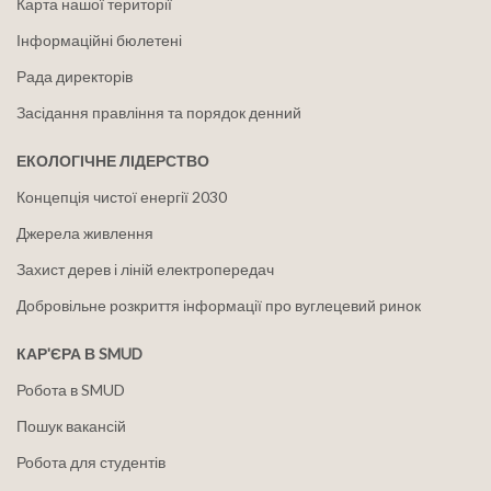
Карта нашої території
Інформаційні бюлетені
Рада директорів
Засідання правління та порядок денний
ЕКОЛОГІЧНЕ ЛІДЕРСТВО
Концепція чистої енергії 2030
Джерела живлення
Захист дерев і ліній електропередач
Добровільне розкриття інформації про вуглецевий ринок
КАР'ЄРА В SMUD
Робота в SMUD
Пошук вакансій
Робота для студентів