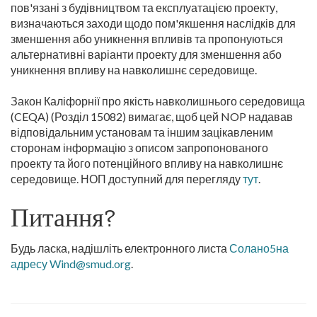
пов'язані з будівництвом та експлуатацією проекту,
визначаються заходи щодо пом'якшення наслідків для
зменшення або уникнення впливів та пропонуються
альтернативні варіанти проекту для зменшення або
уникнення впливу на навколишнє середовище.
Закон Каліфорнії про якість навколишнього середовища
(CEQA) (Розділ 15082) вимагає, щоб цей NOP надавав
відповідальним установам та іншим зацікавленим
сторонам інформацію з описом запропонованого
проекту та його потенційного впливу на навколишнє
середовище. НОП доступний для перегляду
тут
.
Питання?
Будь ласка, надішліть електронного листа
Солано5на
адресу Wind@smud.org
.