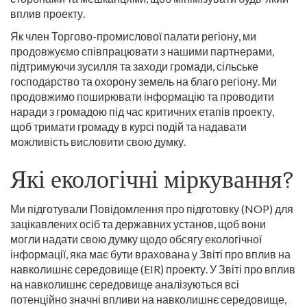
вплив проекту.
Як член Торгово-промислової палати регіону, ми
продовжуємо співпрацювати з нашими партнерами,
підтримуючи зусилля та заходи громади, сільське
господарство та охорону земель на благо регіону. Ми
продовжимо поширювати інформацію та проводити
наради з громадою під час критичних етапів проекту,
щоб тримати громаду в курсі подій та надавати
можливість висловити свою думку.
Які екологічні міркування?
Ми підготували Повідомлення про підготовку (NOP) для
зацікавлених осіб та державних установ, щоб вони
могли надати свою думку щодо обсягу екологічної
інформації, яка має бути врахована у Звіті про вплив на
навколишнє середовище (EIR) проекту. У Звіті про вплив
на навколишнє середовище аналізуються всі
потенційно значні впливи на навколишнє середовище,