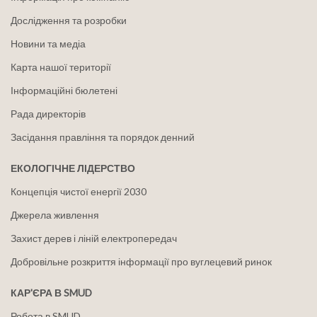
Дослідження та розробки
Новини та медіа
Карта нашої території
Інформаційні бюлетені
Рада директорів
Засідання правління та порядок денний
ЕКОЛОГІЧНЕ ЛІДЕРСТВО
Концепція чистої енергії 2030
Джерела живлення
Захист дерев і ліній електропередач
Добровільне розкриття інформації про вуглецевий ринок
КАР'ЄРА В SMUD
Робота в SMUD