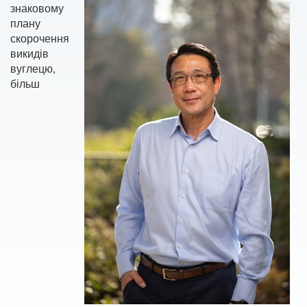
знаковому
плану
скорочення
викидів
вуглецю,
більш