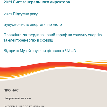
2021 Лист генерального директора
2021 Підсумки року
Будуємо чисте енергетичне місто
Правління затвердило новий тариф на сонячну енергію
та електроенергію зі сховищ
Відкрито Музей науки та цікавинок SMUD
ПРО НАС
Зворотний зв'язок
Інформація про компанію