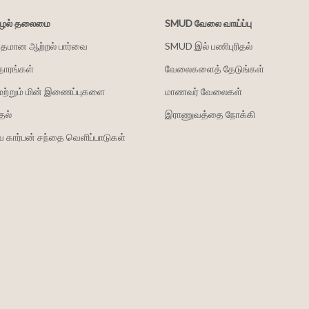
சூழல் தலைமை
SMUD வேலை வாய்ப்பு
்தமான ஆற்றல் பார்வை
SMUD இல் பணிபுரிதல்
தாரங்கள்
வேலைகளைத் தேடுங்கள்
மற்றும் மின் இணைப்புகளை
மாணவர் வேலைகள்
தல்
இராணுவத்தை நோக்கி
 கார்பன் சந்தை வெளிப்பாடுகள்