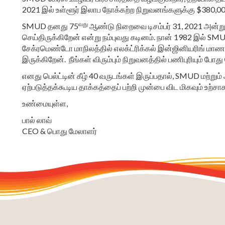
2021 இல் உள்ளூர் இலாப நோக்கற்ற நிறுவனங்களுக்கு $380,0
வது
SMUD தனது 75
ஆண்டு நிறைவை டிசம்பர் 31, 2021 அன்று
செய்திருக்கிறேன் என்று நம்புவது கடினம். நான் 1982 இல் S
சேக்ரமெண்டோ மாநிலத்தில் எலக்ட்ரிக்கல் இன்ஜினியரிங் மாண
இருக்கிறேன். நீங்கள் விரும்பும் நிறுவனத்தில் பணிபுரியும் போத
எனது பெல்ட்டின் கீழ் 40 வருடங்கள் இருப்பதால், SMUD மற்று
ஏற்படுத்தக்கூடிய தாக்கத்தைப் பற்றி முன்பை விட மிகவும் உற்சா
உண்மையுள்ள,
பால் லாவ்
CEO & பொது மேலாளர்