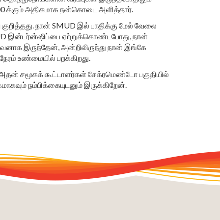
00 க்கும் அதிகமாக நன்கொடை அளித்தார்.
 குறித்தது. நான் SMUD இல் பாதிக்கு மேல் வேலை
MUD இன்டர்ன்ஷிப்பை ஏற்றுக்கொண்டபோது, நான்
வனாக இருந்தேன், அன்றிலிருந்து நான் இங்கே
ு நேரம் உண்மையில் பறக்கிறது.
ம் அதன் சமூகக் கூட்டாளர்கள் சேக்ரமெண்டோ பகுதியில்
கமாகவும் நம்பிக்கையுடனும் இருக்கிறேன்.