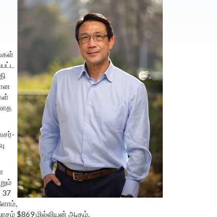
்கள்
பட்ட
தி
லான
கள்
்லாத
ேசர்-
வு
ை
றும்
 37
ளோம்,
ாசம் $869 மில்லியன் ஆகும்.