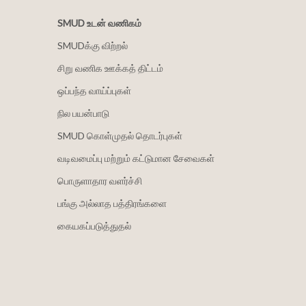
SMUD உடன் வணிகம்
SMUDக்கு விற்றல்
சிறு வணிக ஊக்கத் திட்டம்
ஒப்பந்த வாய்ப்புகள்
நில பயன்பாடு
SMUD கொள்முதல் தொடர்புகள்
வடிவமைப்பு மற்றும் கட்டுமான சேவைகள்
பொருளாதார வளர்ச்சி
பங்கு அல்லாத பத்திரங்களை
கையகப்படுத்துதல்