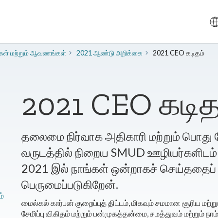
கள் மற்றும் ஆவணங்கள்
2021 ஆண்டு அறிக்கை
2021 CEO கடிதம்
2021 CEO கடித
தலைமை நிர்வாக அதிகாரி மற்றும் பொது 
வருடத்தில் நிறைய SMUD ஊழியர்களிடம் க
2021 இல் நாங்கள் ஒன்றாகச் செய்ததைப் ப
பெருமைப்படுகிறேன்.
ம்
மைல்கல் கார்பன் குறைப்புத் திட்டம், மிகவும் சமமான சூரிய மற்று
சேமிப்பு விகிதம் மற்றும் பன்முகத்தன்மை, சமத்துவம் மற்றும் நாம