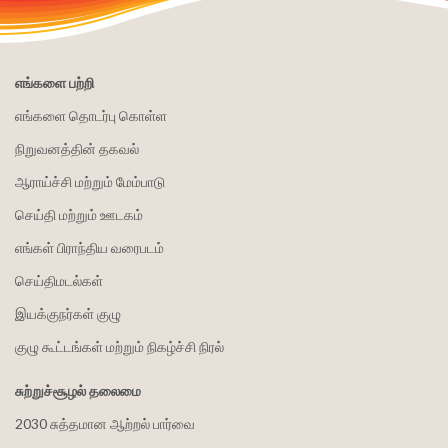
எங்களை பற்றி
எங்களை தொடர்பு கொள்ள
நிறுவனத்தின் தகவல்
ஆராய்ச்சி மற்றும் மேம்பாடு
செய்தி மற்றும் ஊடகம்
எங்கள் பிராந்திய வரைபடம்
செய்திமடல்கள்
இயக்குநர்கள் குழு
குழு கூட்டங்கள் மற்றும் நிகழ்ச்சி நிரல்
சுற்றுச்சூழல் தலைமை
2030 சுத்தமான ஆற்றல் பார்வை