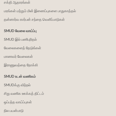
சக்தி ஆதாரங்கள்
மரங்கள் மற்றும் மின் இணைப்புகளை பாதுகாத்தல்
தன்னார்வ கார்பன் சந்தை வெளிப்பாடுகள்
SMUD வேலை வாய்ப்பு
SMUD இல் பணிபுரிதல்
வேலைகளைத் தேடுங்கள்
மாணவர் வேலைகள்
இராணுவத்தை நோக்கி
SMUD உடன் வணிகம்
SMUDக்கு விற்றல்
சிறு வணிக ஊக்கத் திட்டம்
ஒப்பந்த வாய்ப்புகள்
நில பயன்பாடு