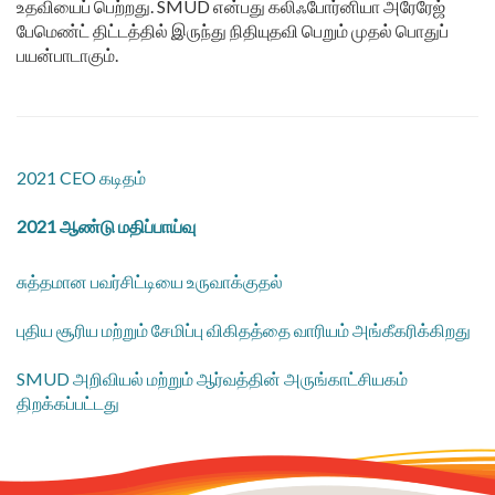
உதவியைப் பெற்றது. SMUD என்பது கலிஃபோர்னியா அரேரேஜ்
பேமெண்ட் திட்டத்தில் இருந்து நிதியுதவி பெறும் முதல் பொதுப்
பயன்பாடாகும்.
2021 CEO கடிதம்
2021 ஆண்டு மதிப்பாய்வு
சுத்தமான பவர்சிட்டியை உருவாக்குதல்
புதிய சூரிய மற்றும் சேமிப்பு விகிதத்தை வாரியம் அங்கீகரிக்கிறது
SMUD அறிவியல் மற்றும் ஆர்வத்தின் அருங்காட்சியகம்
திறக்கப்பட்டது