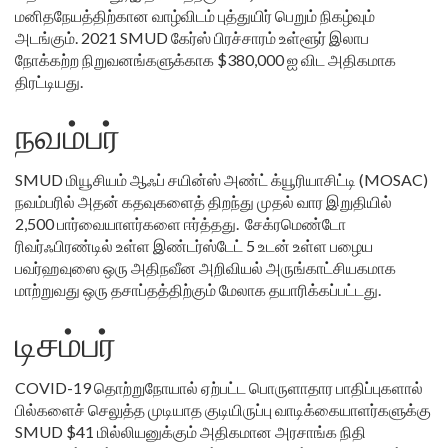
மனிதநேயத்திற்கான வாழ்விடம் புத்துயிர் பெறும் நிகழ்வும்
அடங்கும். 2021 SMUD கேர்ஸ் பிரச்சாரம் உள்ளூர் இலாப
நோக்கற்ற நிறுவனங்களுக்காக $380,000 ஐ விட அதிகமாக
திரட்டியது.
நவம்பர்
SMUD மியூசியம் ஆஃப் சயின்ஸ் அண்ட் க்யூரியாசிட்டி (MOSAC)
நவம்பரில் அதன் கதவுகளைத் திறந்து முதல் வார இறுதியில்
2,500 பார்வையாளர்களை ஈர்த்தது. சேக்ரமெண்டோ
ரிவர்ஃபிரண்டில் உள்ள இண்டர்ஸ்டேட் 5 உடன் உள்ள பழைய
பவர்ஹவுஸை ஒரு அதிநவீன அறிவியல் அருங்காட்சியகமாக
மாற்றுவது ஒரு தசாப்தத்திற்கும் மேலாக தயாரிக்கப்பட்டது.
டிசம்பர்
COVID-19 தொற்றுநோயால் ஏற்பட்ட பொருளாதார பாதிப்புகளால்
பில்களைச் செலுத்த முடியாத குடியிருப்பு வாடிக்கையாளர்களுக்கு
SMUD $41 மில்லியனுக்கும் அதிகமான அரசாங்க நிதி