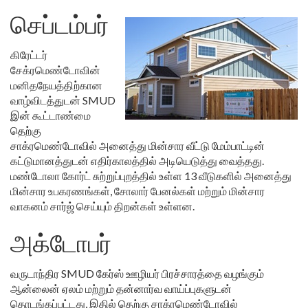
செப்டம்பர்
கிரேட்டர்
சேக்ரமெண்டோவின்
மனிதநேயத்திற்கான
வாழ்விடத்துடன் SMUD
இன் கூட்டாண்மை
தெற்கு
சாக்ரமெண்டோவில் அனைத்து மின்சார வீட்டு மேம்பாட்டின்
கட்டுமானத்துடன் எதிர்காலத்தில் அடியெடுத்து வைத்தது.
மண்டோலா கோர்ட் சுற்றுப்புறத்தில் உள்ள 13 வீடுகளில் அனைத்து
மின்சார உபகரணங்கள், சோலார் பேனல்கள் மற்றும் மின்சார
வாகனம் சார்ஜ் செய்யும் திறன்கள் உள்ளன.
அக்டோபர்
வருடாந்திர SMUD கேர்ஸ் ஊழியர் பிரச்சாரத்தை வழங்கும்
ஆன்லைன் ஏலம் மற்றும் தன்னார்வ வாய்ப்புகளுடன்
தொடங்கப்பட்டது, இதில் தெற்கு சாக்ரமெண்டோவில்