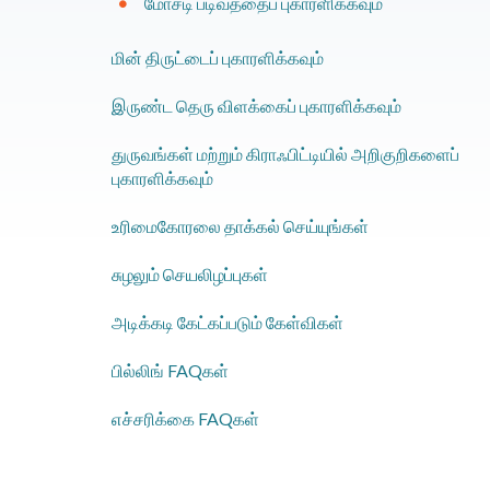
மோசடி படிவத்தைப் புகாரளிக்கவும்
மின் திருட்டைப் புகாரளிக்கவும்
இருண்ட தெரு விளக்கைப் புகாரளிக்கவும்
துருவங்கள் மற்றும் கிராஃபிட்டியில் அறிகுறிகளைப்
புகாரளிக்கவும்
உரிமைகோரலை தாக்கல் செய்யுங்கள்
சுழலும் செயலிழப்புகள்
​அடிக்கடி கேட்கப்படும் கேள்விகள்
பில்லிங் FAQகள்
எச்சரிக்கை FAQகள்