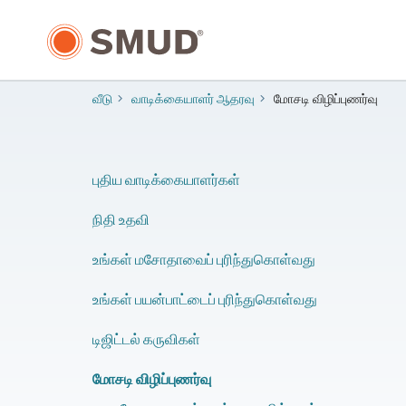
முக்கிய
உள்ளடக்கத்திற்கு
செல்க
வீடு
வாடிக்கையாளர் ஆதரவு
மோசடி விழிப்புணர்வு
புதிய வாடிக்கையாளர்கள்
நிதி உதவி
உங்கள் மசோதாவைப் புரிந்துகொள்வது
உங்கள் பயன்பாட்டைப் புரிந்துகொள்வது
டிஜிட்டல் கருவிகள்
மோசடி விழிப்புணர்வு