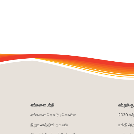
எங்களை பற்றி
சுற்றுச்
எங்களை தொடர்பு கொள்ள
2030 சுத
நிறுவனத்தின் தகவல்
சக்தி ஆ