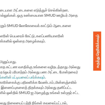
 அடையாள அட்டைகளை எடுத்துச் செல்கின்றன.
 சொல்லுங்கள். ஒரு உண்மையான SMUD ஊழியர் அதை
ற்றும் SMUD லோகோவைக் காட்டும் ஆடைகளை
ாளரின் பெயரைக் கேட்டு, களப்பணியாளரின்
கருத்து தெரிவிக்கவும்
்களில் ஒன்றை அழைக்கவும்.
அனுப்பாது.
லாத கட்டண வசதிக்கு உங்களை வழிநடத்தாது அல்லது
முறை (ஒயர் பரிமாற்றம் அல்லது பண அட்டை போன்றவை)
ளின் பட்டியலைப் பார்க்கவும்
.
கோரிக்கைக்கு பதிலளிக்க வேண்டாம், மின்னஞ்சலில்
் இணைப்புகளைத் திறக்கவும் அல்லது தனிப்பட்ட
ல் ஒன்றில் SMUD ஐ அழைத்து உங்கள் உள்ளூர் சட்ட
து நிலையைப் பற்றி நீங்கள் கவலைப்பட்டால்,