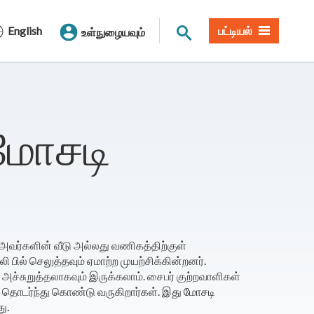
தளத் தேடல்
English
பட்டியல்
உள்நுழையவும்
 மோசடி
அவர்களின் வீடு அல்லது வணிகத்திற்குள்
பில் செலுத்தவும் ஏமாற்ற முயற்சிக்கின்றனர்.
அச்சுறுத்தலாகவும் இருக்கலாம். சைபர் குற்றவாளிகள்
 தொடர்ந்து கொண்டு வருகிறார்கள்.
இது மோசடி
ு.