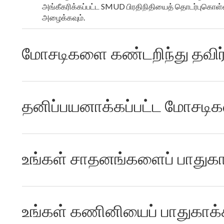
அங்கீகரிக்கப்பட்ட SMUD பிரதிநிதியைத் தொடர்புக
அழைக்கவும்.
மோசடிகளை கண்டறிந்து தவிர்
தனிப்பயனாக்கப்பட்ட மோசடிக
உங்கள் சாதனங்களைப் பாதுகா
உங்கள் கணினியைப் பாதுகாக்