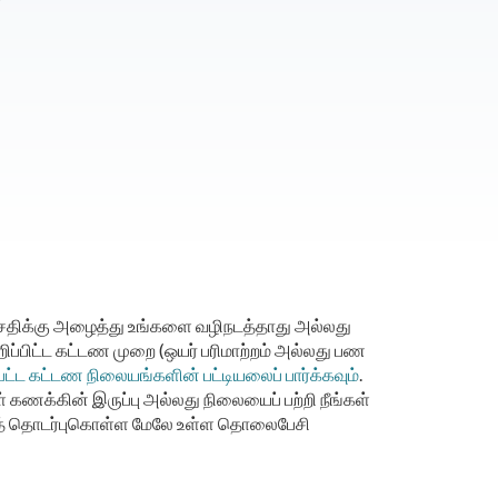
ிக்கு அழைத்து உங்களை வழிநடத்தாது அல்லது
றிப்பிட்ட கட்டண முறை (ஒயர் பரிமாற்றம் அல்லது பண
ட்ட கட்டண நிலையங்களின் பட்டியலைப் பார்க்கவும்
.
ணக்கின் இருப்பு அல்லது நிலையைப் பற்றி நீங்கள்
ியைத் தொடர்புகொள்ள மேலே உள்ள தொலைபேசி