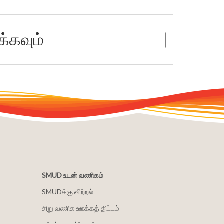
்கவும்
SMUD உடன் வணிகம்
SMUDக்கு விற்றல்
சிறு வணிக ஊக்கத் திட்டம்