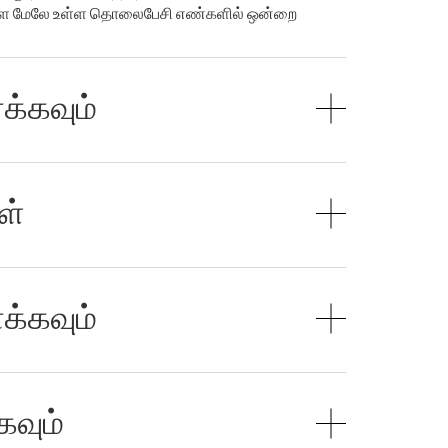
ொள்ள மேலே உள்ள தொலைபேசி எண்களில் ஒன்றை
க்கவும்
ள்
க்கவும்
கவும்