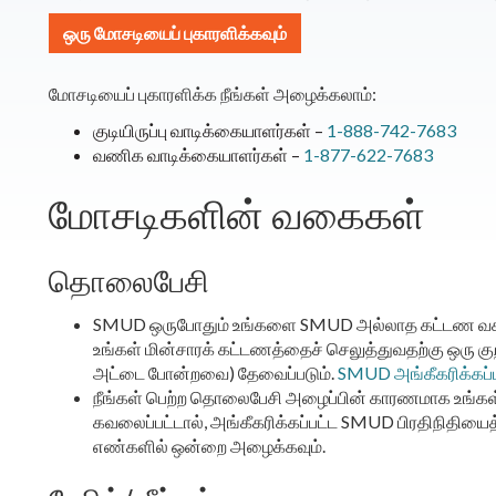
ஒரு மோசடியைப் புகாரளிக்கவும்
மோசடியைப் புகாரளிக்க நீங்கள் அழைக்கலாம்:
குடியிருப்பு வாடிக்கையாளர்கள் –
1-888-742-7683
வணிக வாடிக்கையாளர்கள் –
1-877-622-7683
மோசடிகளின் வகைகள்
தொலைபேசி
SMUD ஒருபோதும் உங்களை SMUD அல்லாத கட்டண வசத
உங்கள் மின்சாரக் கட்டணத்தைச் செலுத்துவதற்கு ஒரு கு
அட்டை போன்றவை) தேவைப்படும்.
SMUD அங்கீகரிக்கப்ப
நீங்கள் பெற்ற தொலைபேசி அழைப்பின் காரணமாக உங்கள் க
கவலைப்பட்டால், அங்கீகரிக்கப்பட்ட SMUD பிரதிநித
எண்களில் ஒன்றை அழைக்கவும்.