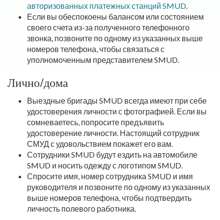
авторизованных платежных станций SMUD
.
Если вы обеспокоены балансом или состоянием
своего счета из-за полученного телефонного
звонка, позвоните по одному из указанных выше
номеров телефона, чтобы связаться с
уполномоченным представителем SMUD.
Лично/дома
Выездные бригады SMUD всегда имеют при себе
удостоверения личности с фотографией. Если вы
сомневаетесь, попросите предъявить
удостоверение личности. Настоящий сотрудник
СМУД с удовольствием покажет его вам.
Сотрудники SMUD будут ездить на автомобиле
SMUD и носить одежду с логотипом SMUD.
Спросите имя, номер сотрудника SMUD и имя
руководителя и позвоните по одному из указанных
выше номеров телефона, чтобы подтвердить
личность полевого работника.