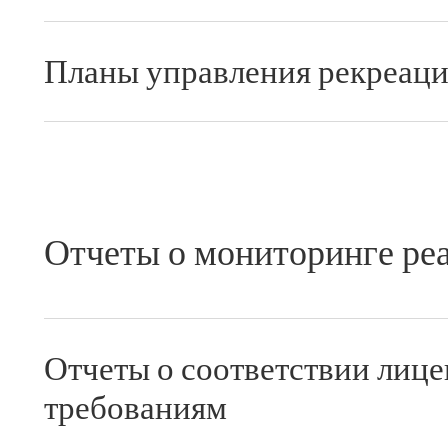
Планы управления рекреац
Отчеты о мониторинге ре
Отчеты о соответствии лиц
требованиям