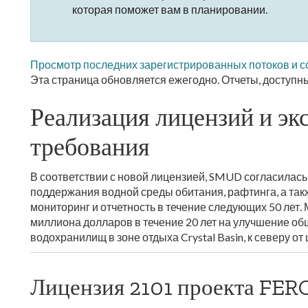
которая поможет вам в планировании.
Просмотр последних зарегистрированных потоков и 
Эта страница обновляется ежегодно. Отчеты, доступны
Реализация лицензий и э
требования
В соответствии с новой лицензией, SMUD согласилась
поддержания водной среды обитания, рафтинга, а та
мониторинг и отчетность в течение следующих 50 лет.
миллиона долларов в течение 20 лет на улучшение о
водохранилищ в зоне отдыха Crystal Basin, к северу 
Лицензия 2101 проекта FERC