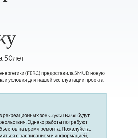
ку
а 50лет
 энергетики (FERC) предоставила SMUD новую
ла и условия для нашей эксплуатации проекта
 рекреационных зон Crystal Basin будут
вольствия. Однако работы потребуют
объектов на время ремонта.
Пожалуйста,
омиться с расписанием и информацией,