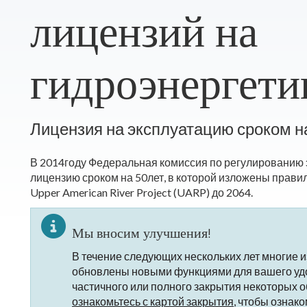
лицензий на
гидроэнергети
Лицензия на эксплуатацию сроком н
В 2014году Федеральная комиссия по регулированию
лицензию сроком на 50лет, в которой изложены прави
Upper American River Project (UARP) до 2064.
Мы вносим улучшения!
В течение следующих нескольких лет многие из
обновлены новыми функциями для вашего удо
частичного или полного закрытия некоторых 
ознакомьтесь с картой закрытия
, чтобы ознак