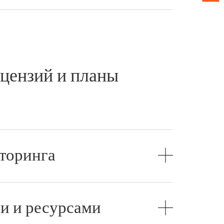
цензий и планы
торинга
и и ресурсами