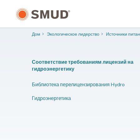
Перейти
к
основному
содержанию
Дом
​Экологическое лидерство
​Источники пита
Соответствие требованиям лицензий на
гидроэнергетику
Библиотека перелицензирования Hydro
Гидроэнергетика