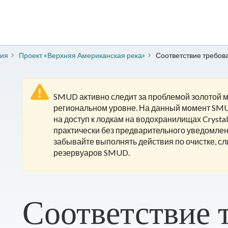
ния
Проект «Верхняя Американская река»
Соответствие требов
SMUD активно следит за проблемой золотой ми
региональном уровне. На данный момент SMU
на доступ к лодкам на водохранилищах Crystal
практически без предварительного уведомлен
забывайте выполнять действия по очистке, с
резервуаров SMUD.
Соответствие 