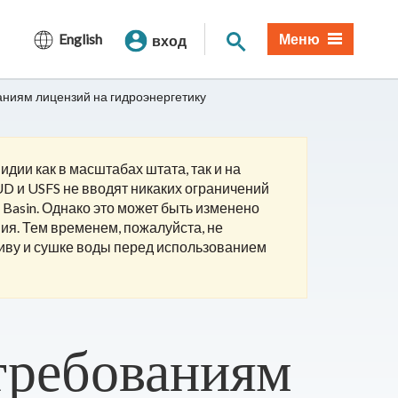
Поиск по сайту
English
Меню
вход
аниям лицензий на гидроэнергетику
дии как в масштабах штата, так и на
D и USFS не вводят никаких ограничений
 Basin. Однако это может быть изменено
ия. Тем временем, пожалуйста, не
ливу и сушке воды перед использованием
требованиям