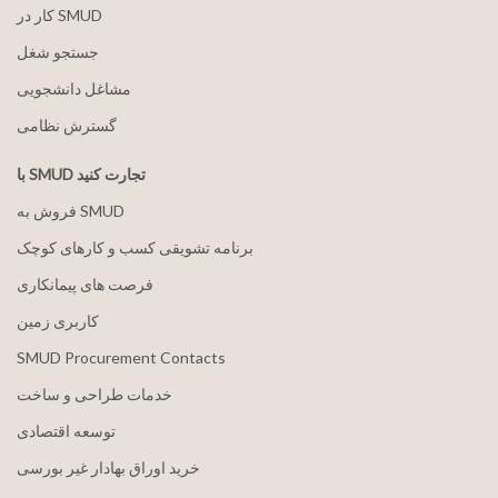
کار در SMUD
جستجو شغل
مشاغل دانشجویی
گسترش نظامی
با SMUD تجارت کنید
فروش به SMUD
برنامه تشویقی کسب و کارهای کوچک
فرصت های پیمانکاری
کاربری زمین
SMUD Procurement Contacts
خدمات طراحی و ساخت
توسعه اقتصادی
خرید اوراق بهادار غیر بورسی