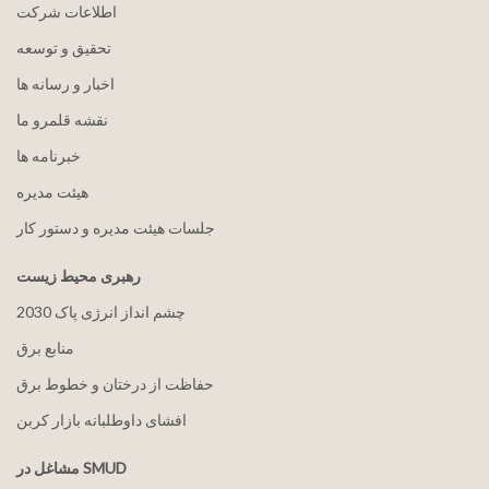
اطلاعات شرکت
تحقیق و توسعه
اخبار و رسانه ها
نقشه قلمرو ما
خبرنامه ها
هيئت مدیره
جلسات هیئت مدیره و دستور کار
رهبری محیط زیست
2030 چشم انداز انرژی پاک
منابع برق
حفاظت از درختان و خطوط برق
افشای داوطلبانه بازار کربن
مشاغل در SMUD