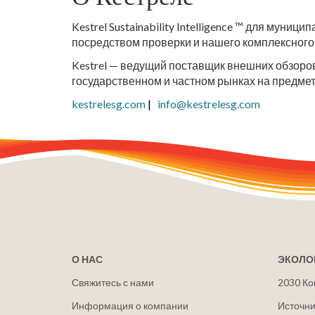
Kestrel Sustainability Intelligence ™ для му
посредством проверки и нашего комплексного 
Kestrel — ведущий поставщик внешних обзоро
государственном и частном рынках на предме
kestrelesg.com
|
info@kestrelesg.com
О НАС
ЭКОЛО
Свяжитесь с нами
2030 Ко
Информация о компании
Источни