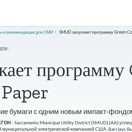
зы и рекомендации для СМИ
SMUD запускает программу Green Co
25г.
кает программу 
 Paper
кие бумаги с одним новым импакт-фондо
РЕГОН
- Sacramento Municipal Utility District (SMUD) (AA) у
й муниципальной электрической компанией США. Barclays б