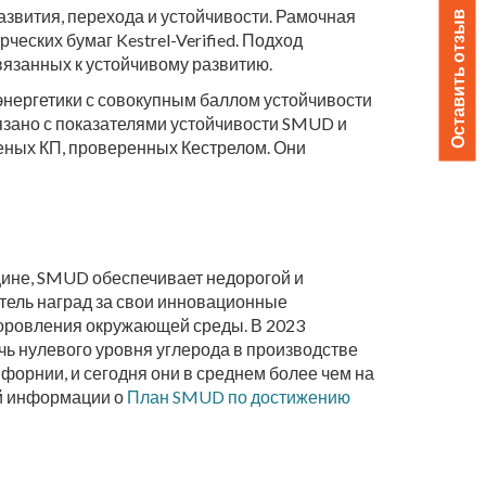
развития, перехода и устойчивости. Рамочная
Оставить отзыв
еских бумаг Kestrel-Verified. Подход
язанных к устойчивому развитию.
энергетики с совокупным баллом устойчивости
вязано с показателями устойчивости SMUD и
еных КП, проверенных Кестрелом. Они
ине, SMUD обеспечивает недорогой и
атель наград за свои инновационные
оровления окружающей среды. В 2023
ь нулевого уровня углерода в производстве
форнии, и сегодня они в среднем более чем на
ой информации о
План SMUD по достижению