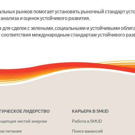
ниципальных рынков помогает установить рыночный стандарт у
анализа и оценок устойчивого развития.
в для сделок с зелеными, социальными и устойчивыми облиг
т соответствия международным стандартам устойчивого раз
ГИЧЕСКОЕ ЛИДЕРСТВО
КАРЬЕРА В SMUD
нцепция чистой энергии
Работа в SMUD
ки питания
Поиск вакансий