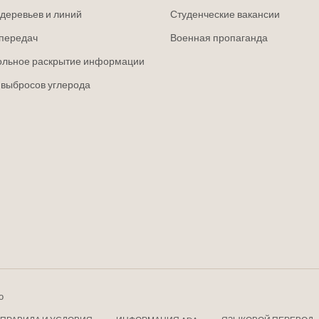
деревьев и линий
Студенческие вакансии
передач
Военная пропаганда
ольное раскрытие информации
 выбросов углерода
о