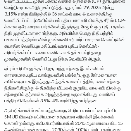
வெளியிடப்பட்ட முதல் பசுமை வணிக அறிக்கை (CP) குறிப்புகளை
வெற்றிகரமாக அறிமுகப்படுத்தியது. ஏப்ரல் 29, 2025 அன்று
3.15% என்ற விகிதத்தில் 36 நாட்கள் கால அவகாசத்திற்கு
வெளியிடப்பட்ட $25மில்லியன் புதிய பண வரி விலக்கு சீரிஸ் L CP-
க்கான ஒரே டீலராக பார்க்லேஸ் இருந்தது, மேலும் ஒரு புதிய தாக்க
நிதி முதலீட்டாளரை ஈர்த்தது. அமெரிக்க பொது நிதியத்தில்
பசுமைப் பத்திரங்களின் முன்னணி சரிபார்ப்பாளரான கெஸ்ட்ரலின்
சுயாதீன வெளிப்புற மதிப்பாய்வான புதிய கெஸ்ட்ரல்-
சரிபார்க்கப்பட்ட பசுமை வணிக காகிதச் சான்றிதழை
முதன்முதலில் வெளியிட்டது இந்த வெளியீடு ஆகும்.
ஏப்ரல் வரி சீசனுக்குப் பிறகு பரந்த சந்தை இயக்கவியல்
காரணமாக, புதிய வாங்குபவரின் பங்கேற்பு ஒரு நேர்மறையான
சமிக்ஞையாக இருந்தது. அந்தக் காலகட்டத்தில், பணச் சந்தை
நிதிகளிலிருந்து அதிகரித்த மீட்புகள் குறுகிய கால வரி விலக்கு
சந்தையில் தற்காலிக அழுத்தத்தை உருவாக்கியது, வணிகப்
பத்திர விகிதங்கள் 3.5%–4% வரம்பிற்கு உயர்ந்தன.
அமெரிக்காவில் உள்ள எந்தவொரு பெரிய பயன்பாட்டையும் விட
SMUD மிகவும் லட்சியமான சுத்தமான எரிசக்தி இலக்கைக்
கொண்டுள்ளது. கலிஃபோர்னியாவின் 2045 ஆணையை விட 15
ஆண்டுகள் முன்னதாக - 2030 க்குள் 100% பூஜ்ஜிய கார்பனை