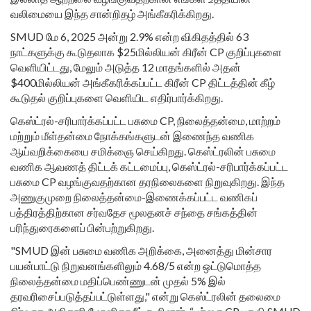
வலிமையை இந்த சான்றிதழ் அங்கீகரிக்கிறது.
SMUD மே 6, 2025 அன்று 2.9% என்ற விகிதத்தில் 63
நாட்களுக்கு கூடுதலாக $25மில்லியன் கிரீன் CP குறிப்புகளை
வெளியிட்டது, மேலும் அடுத்த 12 மாதங்களில் அதன்
$400மில்லியன் அங்கீகரிக்கப்பட்ட கிரீன் CP திட்டத்தின் கீழ்
கூடுதல் குறிப்புகளை வெளியிட எதிர்பார்க்கிறது.
கெஸ்ட்ரல்-சரிபார்க்கப்பட்ட பசுமை CP, நிலைத்தன்மை, மாற்றம்
மற்றும் மீள்தன்மை நோக்கங்களுடன் இணைந்த வணிக
ஆய்வறிக்கையை சமிக்ஞை செய்கிறது. கெஸ்ட்ரலின் பசுமை
வணிக ஆவணத் திட்டக் கட்டமைப்பு, கெஸ்ட்ரல்-சரிபார்க்கப்பட்ட
பசுமை CP வழங்குவதற்கான தரநிலைகளை நிறுவுகிறது. இந்த
அணுகுமுறை நிலைத்தன்மை-இணைக்கப்பட்ட வணிகப்
பத்திரத்திற்கான சர்வதேச மூலதனச் சந்தை சங்கத்தின்
பரிந்துரைகளைப் பின்பற்றுகிறது.
"SMUD இன் பசுமை வணிக அறிக்கை, அனைத்து மின்சார
பயன்பாட்டு நிறுவனங்களிலும் 4.68/5 என்ற ஒட்டுமொத்த
நிலைத்தன்மை மதிப்பெண்ணுடன் முதல் 5% இல்
தரவரிசைப்படுத்தப்பட்டுள்ளது," என்று கெஸ்ட்ரலின் தலைமை