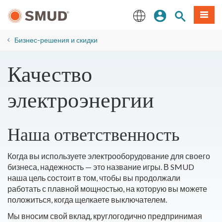
Перейти
вход
Поиск по 
Мен
к
основному
English
содержанию
Бизнес-решения и скидки
​Качество
электроэнергии
Наша ответственность
Когда вы используете электрооборудование для своего
бизнеса, надежность — это название игры. В SMUD
наша цель состоит в том, чтобы вы продолжали
работать с плавной мощностью, на которую вы можете
положиться, когда щелкаете выключателем.
Мы вносим свой вклад, круглогодично предпринимая