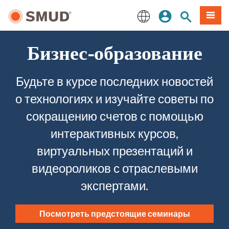
Перейти
вход
Поиск по 
Мен
к
основному
English
содержанию
Бизнес-образование
Будьте в курсе последних новостей
о технологиях и изучайте советы по
сокращению счетов с помощью
интерактивных курсов,
виртуальных презентаций и
видеороликов с отраслевыми
экспертами.
Посмотреть предстоящие семинары