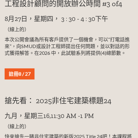
工程設計顧問的開放辦公時間 #3 of4
8月27日，星期四， 3 : 30 - 4 : 30下午
（線上的）
本次公開會議為所有客戶提供了一個機會，可以“打電話進
來”，向SMUD或設計工程師提出任何問題，並以對話的形
式獲得解答。在2026 中，此試驗系列將提供(4)總節數。
註冊8 / 27
搶先看： 2025非住宅建築標題24
九月，星期三16,11:30 AM -1 PM
（線上的）
快來搶先一睹非住宅建築的新版2025 Title 24吧！本課程將