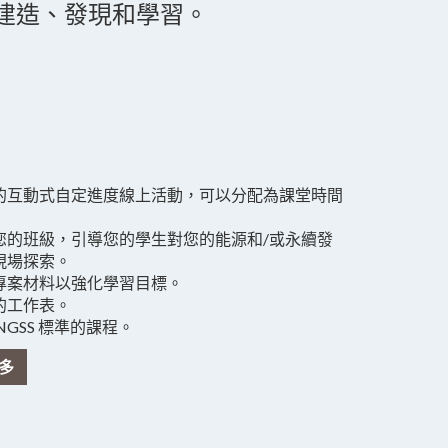
建造、發現和學習。
的互動式自定進度線上活動，可以分配為課堂時間
您的班級，引導您的學生對您的能源和/或永續發
現場探索。
專案材料以強化學習目標。
的工作表。
GSS 標準的課程。
多