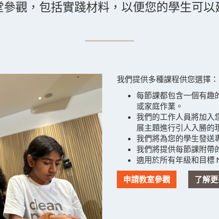
堂參觀，包括實踐材料，以便您的學生可以
我們提供多種課程供您選擇：
每節課都包含一個有趣
或家庭作業。
我們的工作人員將加入
展主題進行引人入勝的
我們將為您的學生發送
我們將提供每節課附帶
適用於所有年級和目標 N
申請教室參觀
了解更