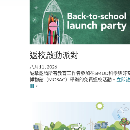
返校啟動派對
八月11 , 2026
誠摯邀請所有教育工作者參加在SMUD科學與好
博物館（MOSAC）舉辦的免費返校活動。
立即
冊
。