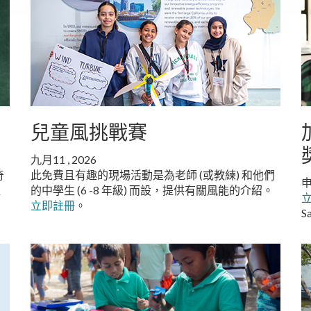
兒童風挑戰賽
九月11 , 2026
奇
此免費且有趣的現場活動是為老師 (或教練) 和他們
申
註
的中學生 (6 -8 年級) 而設，提供有關風能的介紹。
立即註冊
。
S