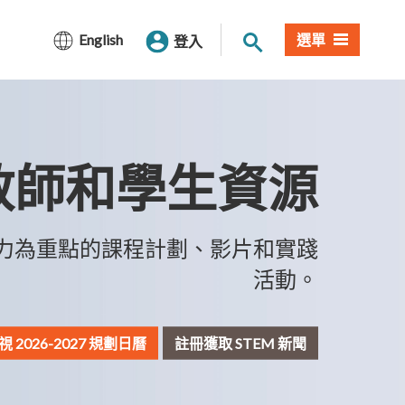
站內搜尋
English
選單
登入
教師和學生資源
力為重點的課程計劃、影片和實踐
活動。
視 2026-2027 規劃日曆
註冊獲取 STEM 新聞