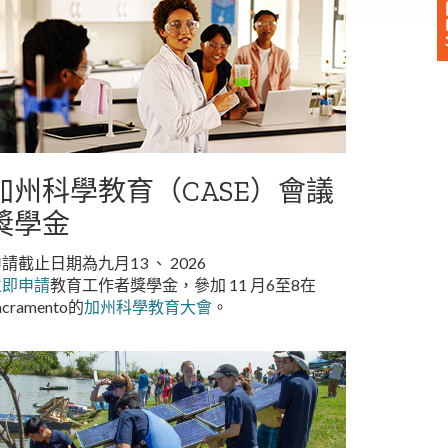
加州科學教育（CASE）會議
獎學金
請截止日期為九月13 、 2026
立即申請
教育工作者獎學金，參加 11 月6至8在
acramento的
加州科學教育大會
。