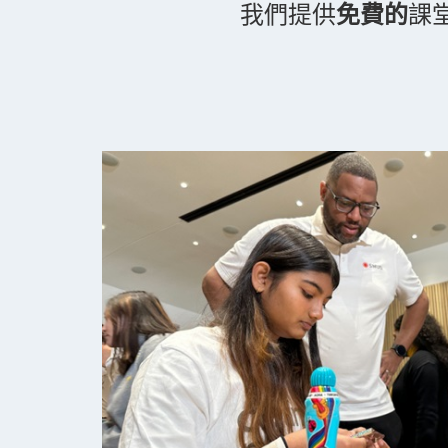
我們提供
免費的
課