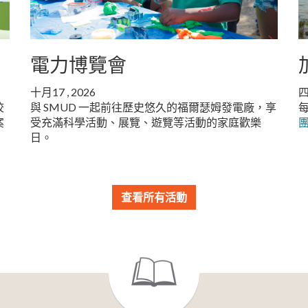
電力博覽會
十月17 , 2026
四
校
與 SMUD 一起前往歷史悠久的福爾瑟姆發電廠，享
案
受充滿科學活動、展覽、遊覽等活動的家庭歡樂
日。
查看所有活動