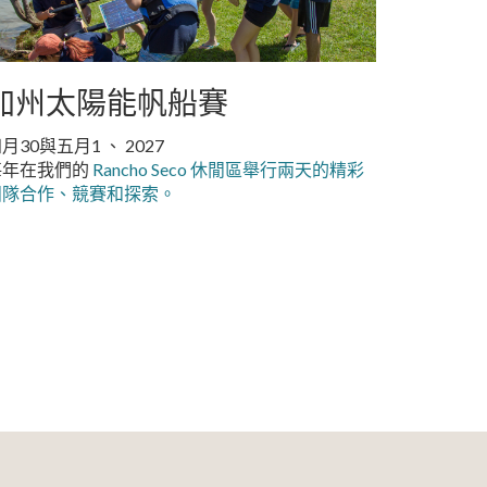
加州太陽能帆船賽
月30與五月1 、 2027
每年在我們的
Rancho Seco 休閒區舉行兩天的精彩
團隊合作、競賽和探索。