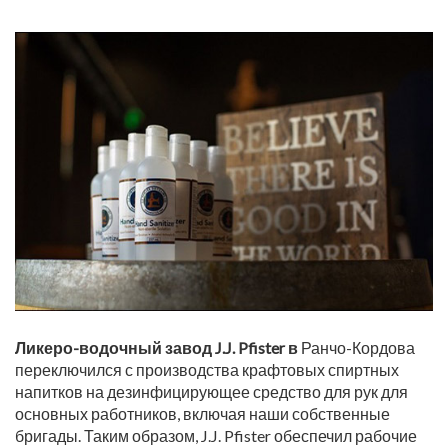
Ликеро-водочный завод J.J. Pfister в
Ранчо-Кордова
переключился с производства крафтовых спиртных
напитков на дезинфицирующее средство для рук для
основных работников, включая наши собственные
бригады. Таким образом, J.J. Pfister обеспечил рабочие