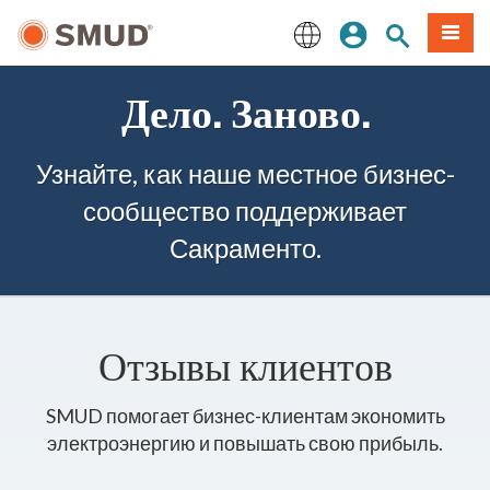
Перейти
вход
Поиск по 
Мен
к
основному
English
содержанию
Дело. Заново.
Узнайте, как наше местное бизнес-
сообщество поддерживает
Сакраменто.
Отзывы клиентов
SMUD помогает бизнес-клиентам экономить
электроэнергию и повышать свою прибыль.