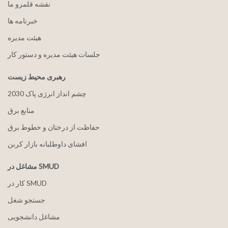
نقشه قلمرو ما
خبرنامه ها
هيئت مدیره
جلسات هیئت مدیره و دستور کار
رهبری محیط زیست
2030 چشم انداز انرژی پاک
منابع برق
حفاظت از درختان و خطوط برق
افشای داوطلبانه بازار کربن
مشاغل در SMUD
کار در SMUD
جستجو شغل
مشاغل دانشجویی