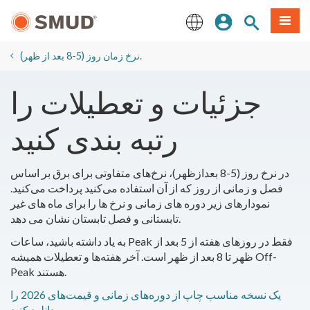
رفتن
منو
تجوی سایت
ورود
به
محتوای
English
اصلی
نرخ زمان روز (5-8 بعد از ظهر).
جزئیات و تعطیلات را
رتبه بندی کنید
در نرخ روز (5-8 بعدازظهر)، نرخ‌های متفاوتی برای برق بر اساس
فصل و زمانی از روز که از آن استفاده می‌کنید پرداخت می‌کنید.
نمودارهای زیر دوره های زمانی و نرخ ها را برای ماه های غیر
تابستانی و فصل تابستان نشان می دهد.
به یاد داشته باشید، ساعات Peak فقط در روزهای هفته از 5 بعد از
ظهر تا 8 بعد از ظهر است. آخر هفته‌ها و تعطیلات همیشه Off-
Peak هستند.
یک نسخه مناسب چاپ از دوره‌های زمانی و قیمت‌های 2026 را
دانلود کنید.