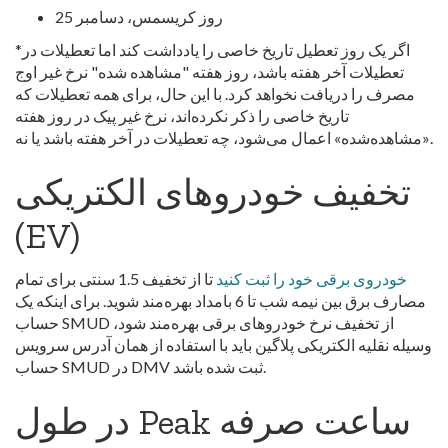
روز کریسمس، دسامبر 25
*اگر یک روز تعطیل تاریخ خاصی را یادداشت کند اما تعطیلات در
تعطیلات آخر هفته باشد، روز هفته "مشاهده شده" نرخ غیر اوج
مصرف را دریافت نخواهد کرد. با این حال، برای همه تعطیلات که
تاریخ خاصی را ذکر نکرده‌اند، نرخ غیر پیک در روز هفته
«مشاهده‌شده» اعمال می‌شود، چه تعطیلات در آخر هفته باشد یا نه.
تخفیف خودروهای الکتریکی
(EV)
خودروی برقی خود را ثبت کنید
تا از تخفیف 1.5 سنتی برای تمام
مصارف برق بین نیمه شب تا 6 بامداد بهره‌مند شوید.
برای اینکه یک
حساب SMUD از تخفیف نرخ خودروهای برقی بهره‌مند شود،
وسیله نقلیه الکتریکی پلاگین باید با استفاده از همان آدرس سرویس
حساب SMUD در DMV ثبت شده باشد.
در طول Peak ساعت صرفه