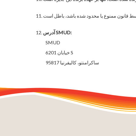
آدرس SMUD:
SMUD
خیابان 6201 S
ساکرامنتو، کالیفرنیا 95817