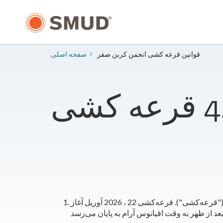
رفتن
به
محتوای
اصلی
قوانین قرعه کشی انجمن کربن صفر
صفحه اصلی
نام تبلیغاتی که تحت این قوانین رسمی اداره می‌شود، انجمن مجازی کربن صفر است: 4/22 قرعه‌کشی ("قرعه‌کشی"). قرعه‌کشی 22 ، 2026 آوریل آغاز