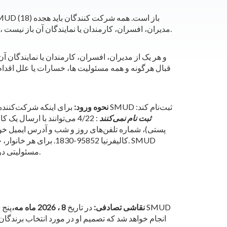
سال یا بیشتر داشته باشند. برای کارمندان و اعضای نزدیک خانواده (همسر، والدین، خواهران و برادران و فرزندان) SMUD، مدیران، افسران، کارمندان یا نمایندگان آن باز نیست.
قبال هرگونه و همه مسئولیت ها، خسارات یا علل اقدام 
نحوه ورود:
کسانی که در برنامه انجمن مجازی کربن صفر SMUD ثبت نام نمی‌کنند
پستی)، شماره تلفن‌های روز و شب و آدرس ایمیل خود 
مسئولیتی در قبال ورودی‌های گم‌شده، دیرهنگام، ناقص، نادرست، دزدیده‌شده، با تأخیر، تحویل‌نشده، ناخوانا یا نادرست واردشده ندارد.
نقاشی تصادفی:
در تاریخ
8 ، 2026 ماه مه،
انجام خواهد شد که تصمیم او در مورد انتخاب برندگان 