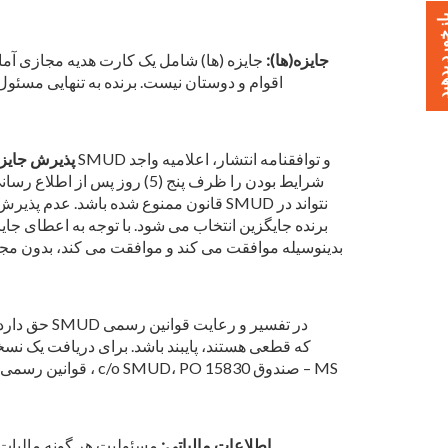
خورد بدهید
جایزه(ها):
اقوام و دوستان نیست. برنده به تنهایی مسئول
پذیرش جایزه
شرایط بودن را ظرف پنج (5) 
قانون ممنوع شده باشد. عدم پذیرش تحویل
بدینوسیله موافقت می کند و موافقت می کند، بدون مجوز ب
مسئولیت هر گونه مالیات قابل اعمالی که توسط هر دولتی، در صورت وجود، بر هر جایزه ای که برنده شده است، تنها بر عهده برنده این جایزه است.
اطلاعات مالیاتی
: