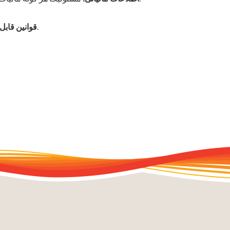
این قرعه کشی تابع قوانین ایالت کالیفرنیا است. در مواردی که توسط قانون ممنوع یا محدود شده باشد، باطل است.
قوانین قابل 