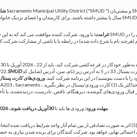
شای
غرامت:
با ورود، شرکت کننده موافقت می کند که به این ق
(هرچند نام یا شرح داده شده) در رابطه با یا ناشی از مشارکت شرکت کنن
: 4/22 می‌توانند با ارسال یک کارت پستال 3.5 در 5 به آدرس زیر (نام، سن، آدرس (شامل کد
22 .
را با دست بنویسید) در این برنامه شرکت کنند.
ورودی‌های کارت پستال ر
ساعت 11:59 بعد از ظهر به وقت اقیانوس آرام.
مهلت ورود:
ورودی ها باید تا
30آوریل دریافت شوند، 2026
پنج (5) اثر به صورت تصادفی از بین تمام آثار واجد شرایط دریافت شده انتخاب
احتمالی نهایی خواهد بود. شرکت کنندگان برای برنده شدن نیازی به حضور ن