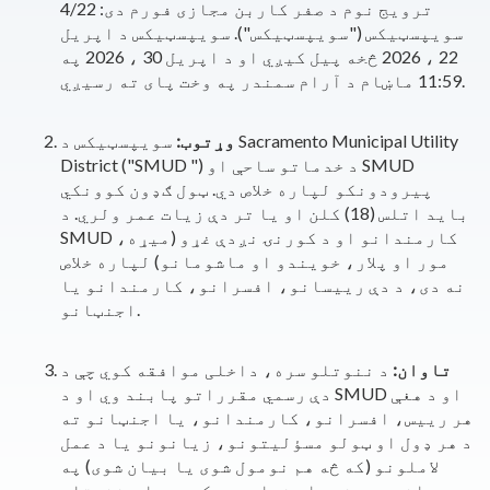
ترویج نوم د صفر کاربن مجازی فورم دی: 4/22
سویپسټیکس ("سویپسټیکس"). سویپسټیکس د اپریل
22 ، 2026 څخه پیل کیږي او د اپریل 30 ، 2026 په
11:59 ماښام د آرام سمندر په وخت پای ته رسیږي.
وړتوب:
سویپسټیکس د Sacramento Municipal Utility
District ("SMUD ") د خدماتو ساحې او SMUD
پیرودونکو لپاره خلاص دي. ټول ګډون کوونکي
باید اتلس (18) کلن او یا تر دې زیات عمر ولري. د
SMUD کارمندانو او د کورنۍ نږدې غړو (میړه،
مور او پلار، خویندو او ماشومانو) لپاره خلاص
نه دی، د دې رییسانو، افسرانو، کارمندانو یا
اجنټانو.
تاوان:
د ننوتلو سره، داخلی موافقه کوي چې د
دې رسمي مقرراتو پابند وي
او د SMUD او د هغې
هر رییس، افسرانو، کارمندانو، یا اجنټانو ته
د هر ډول او ټولو مسؤلیتونو، زیانونو یا د عمل
لاملونو (که څه هم نومول شوی یا بیان شوی) په
وړاندې بې ضرر او خساره ورکوي، یا د ننوتلو