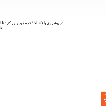
فرم زیر را پر کنید تا استیکر
تلاش‌های کربن صفر ما حمایت کنید.
خورد بدهید