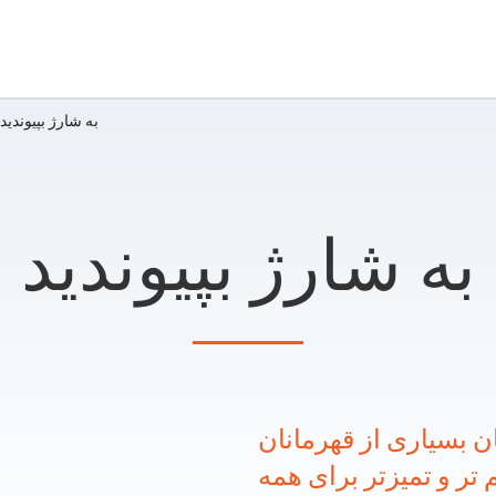
به شارژ بپیوندید
به شارژ بپیوندید
سیاری از قهرمانان Clean PowerCity ®
 تر و تمیزتر برای همه