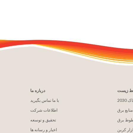
یط زیست
درباره ما
پاک
با ما تماس بگیرید
منابع برق
اطلاعات شرکت
طوط برق
تحقیق و توسعه
زار کربن
اخبار و رسانه ها