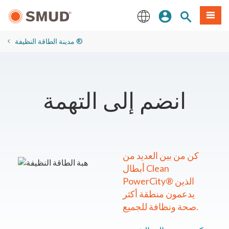
انتقل
ة طعام
بحث الموقع
تسجيل الدخول
إلى
المحتوى
English
الرئيسي
مدينة الطاقة النظيفة ®
انضم إلى التهمة
كن من بين العديد من
أبطال Clean
PowerCity® الذين
يدعمون منطقة أكثر
صحة ونظافة للجميع.