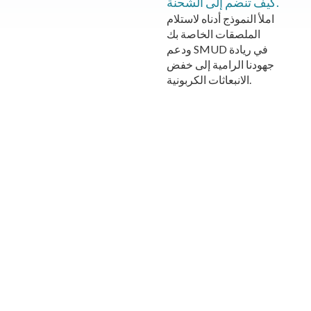
كيف تنضم إلى الشحنة.
املأ النموذج أدناه لاستلام
الملصقات الخاصة بك
ودعم SMUD في ريادة
جهودنا الرامية إلى خفض
الانبعاثات الكربونية.