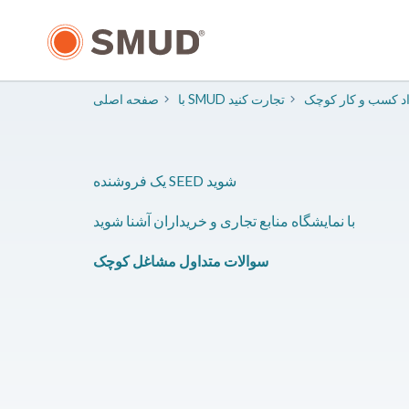
رفتن
به
محتوای
اصلی
د کسب و کار کوچک
با SMUD تجارت کنید
صفحه اصلی
یک فروشنده SEED شوید
با نمایشگاه منابع تجاری و خریداران آشنا شوید
سوالات متداول مشاغل کوچک