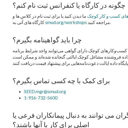
چگونه در کارگاه یا کنفرانس ثبت نام کنم؟
ای کسب و کار کوچک
ما دیدن کنید یا برای ثبت نام در کلاس ها و
مراجعه کنید.
smud.org/workshops
کارگاه های آتی به
چرا باید گواهینامه بگیرم؟
وکارهای کوچک دارای گواهی می‌توانند واجد شرایط برنامه SEED باشند و در درخواست‌های بازار سرپناه
اده فروشنده مشاغل کوچک ایالتی گنجانده شده‌اند و ممکن است
برای کمک با چه کسی تماس بگیرم؟
SEED.mgr@smud.org
1-916-732-5600
ان می توانند به دنبال پیمانکاران فرعی یا
اصلی برای کار با آنها باشند؟