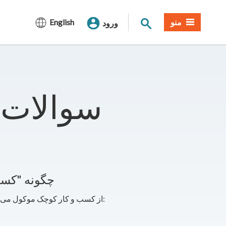
جستجوی سایت
منو
English
ورود
سوالات 
SMUD چگونه 
SMUD به تعریف دپارتمان خدمات عمومی کالیفرنیا (DGS) از کسب و کار کوچک موکول می شود: