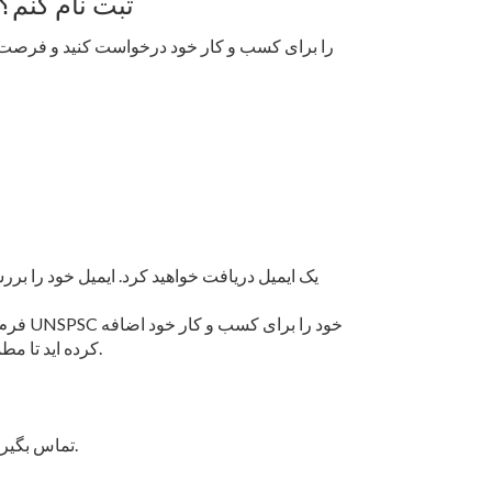
چگونه می توانم به عنوان فروشنده SEED ثبت نام کنم؟
یک ایمیل دریافت خواهید کرد. ایمیل خود را بررسی
فرم ثب
کرده اید تا مطمئن شوید که ایمیل های هشدار مناقصه را دریافت می کنید.
تماس بگیرید.