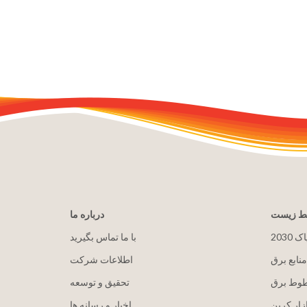
یط زیست
درباره ما
پاک
با ما تماس بگیرید
منابع برق
اطلاعات شرکت
طوط برق
تحقیق و توسعه
زار کربن
اخبار و رسانه ها