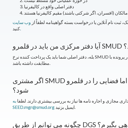
در حوزه عملیاتی خود مسلط نیست
دفتر اصلی واقع در کالیفرنیا
مالکان (افسران، اگر شرکتی باشند) مقیم کالیفرنیا هستند
 ثبت نام آنلاین یا درخواست بسته گواهینامه لطفاً از
.
کنید
 SMUD باشد؟
بله، دفتر اصلی شما باید یک پرداخت کننده نرخ SMUD باشد و این آدرس باید با آدرس فیزیکی موجود در پرونده با DGS
مطابقت داشته باشد.
اگر مشتری SMUD نباشم اما فضایی را در قلمرو SMUD اجاره کنم چه می
شود؟
ی مجازی و اجاره نامه ها نیاز به بررسی بیشتری دارند. لطفا
به
ایمیل بزنید.
SEED.mgr@smud.org
وچک گواهی بگیرم؟