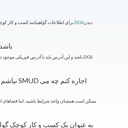
دیدن
وب سایت DGS
برای اطلاعات گواهینامه کسب و کار کوچک،
آیا دفتر مرکزی من باید در قلمرو
ممکن است همچنان واجد شرایط باشید، اما فضاهای ادار
چگونه می توانم از طریق DGS به عنوان یک کسب و کار ک