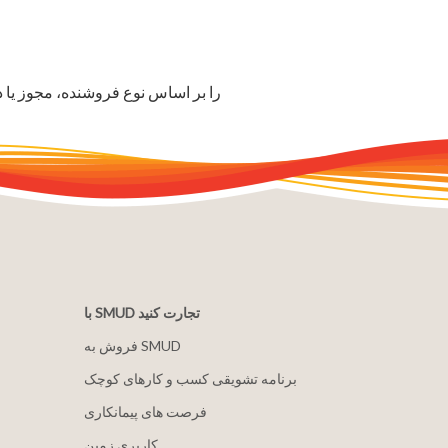
فروشندگان معتبر SEED را بر اساس نوع فروشنده
با SMUD تجارت کنید
فروش به SMUD
برنامه تشویقی کسب و کارهای کوچک
فرصت های پیمانکاری
کاربری زمین