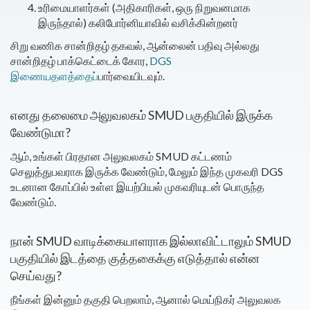
உரிமையாளர்கள் (அதிகாரிகள், ஒரு நிறுவனமாக
இருந்தால்) கலிபோர்னியாவில் வசிக்கின்றனர்
சிறு வணிக சான்றிதழ் தகவல், ஆன்லைன் பதிவு அல்லது
சான்றிதழ் பாக்கெட்டைக் கோர,
DGS
இணையதளத்தைப்
பார்வையிடவும்
.
எனது தலைமை அலுவலகம் SMUD பகுதியில் இருக்க
வேண்டுமா?
ஆம், உங்கள் பிரதான அலுவலகம் SMUD கட்டணம்
செலுத்துபவராக இருக்க வேண்டும், மேலும் இந்த முகவரி DGS
உடனான கோப்பில் உள்ள இயற்பியல் முகவரியுடன் பொருந்த
வேண்டும்.
நான் SMUD வாடிக்கையாளராக இல்லாவிட்டாலும் SMUD
பகுதியில் இடத்தை குத்தகைக்கு எடுத்தால் என்ன
செய்வது?
நீங்கள் இன்னும் தகுதி பெறலாம், ஆனால் மெய்நிகர் அலுவலக