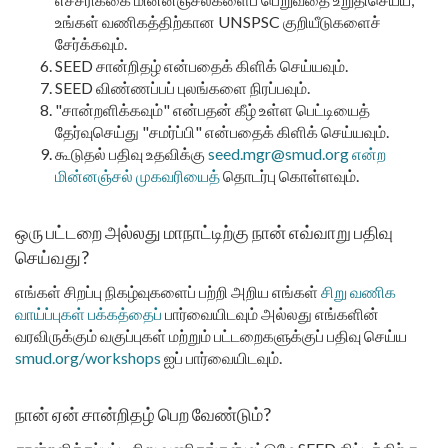
உங்கள் வணிகத்திற்கான UNSPSC குறியீடுகளைச்
சேர்க்கவும்.
SEED சான்றிதழ் என்பதைக் கிளிக் செய்யவும்.
SEED விண்ணப்பப் புலங்களை நிரப்பவும்.
"சான்றளிக்கவும்" என்பதன் கீழ் உள்ள பெட்டியைத்
தேர்வுசெய்து "சமர்ப்பி" என்பதைக் கிளிக் செய்யவும்.
கூடுதல் பதிவு உதவிக்கு
seed.mgr@smud.org என்ற
மின்னஞ்சல் முகவரியைத்
தொடர்பு கொள்ளவும்.
ஒரு பட்டறை அல்லது மாநாட்டிற்கு நான் எவ்வாறு பதிவு
செய்வது?
எங்கள் சிறப்பு நிகழ்வுகளைப் பற்றி அறிய எங்கள்
சிறு வணிக
வாய்ப்புகள் பக்கத்தைப்
பார்வையிடவும் அல்லது எங்களின்
வரவிருக்கும் வகுப்புகள் மற்றும் பட்டறைகளுக்குப் பதிவு செய்ய
smud.org/workshops
ஐப் பார்வையிடவும்.
நான் ஏன் சான்றிதழ் பெற வேண்டும்?