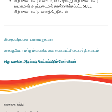
விற்பனையாளர் வகை, உரிமம் அல்லது விற்பனையாளர்
வகையின் அடிப்படையில் சான்றளிக்கப்பட்ட SEED
விற்பனையாளர்களைத் தேடுங்கள்.
விதை விற்பனையாளராகுங்கள்
வாங்குவோர் மற்றும் வணிக வள கண்காட்சியை சந்திக்கவும்
சிறு வணிக அடிக்கடி கேட்கப்படும் கேள்விகள்
எங்களை பற்றி