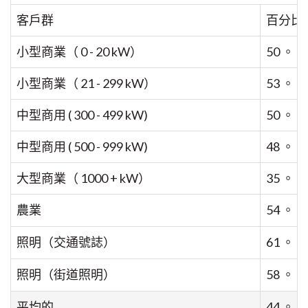
客戶群
百分比低
小型商業（ 0 - 20 kW）
50 。 6
小型商業（ 21 - 299 kW）
53 。 2
中型商用 ( 300 - 499 kW)
50 。 8
中型商用 ( 500 - 999 kW)
48 。 5
大型商業（ 1000 + kW）
35 。 2
農業
54 。 1
照明（交通號誌）
61 。 0
照明（街道照明）
58 。 5
平均的
44 。 3