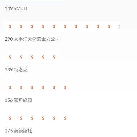
149
SMUD
290
太平洋天然氣電力公司
139
特洛克
156
羅斯維爾
175
莫德斯托