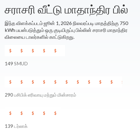
சராசரி வீட்டு மாதாந்திர பில்
இந்த விளக்கப்படம் ஜூன் 1, 2026 நிலவரப்படி மாதத்திற்கு 750
kWh பயன்படுத்தும் ஒரு குடியிருப்பு பில்லின் சராசரி மாதாந்திர
விலையை டாலர்களில் காட்டுகிறது.
149
SMUD
290
பசிபிக் எரிவாயு மற்றும் மின்சாரம்
139
டர்லாக்