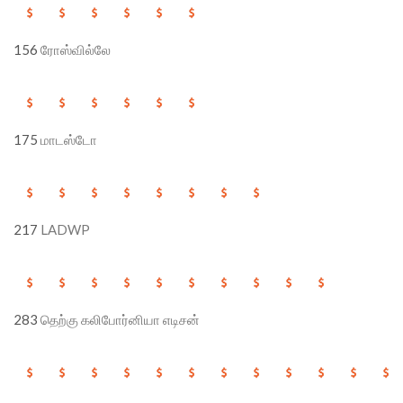
156
ரோஸ்வில்லே
175
மாடஸ்டோ
217
LADWP
283
தெற்கு கலிபோர்னியா எடிசன்