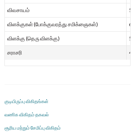
விவசாயம்
54
விளக்குகள் (போக்குவரத்து சமிக்ஞைகள்)
61
விளக்கு (தெரு விளக்கு)
5
சராசரி
44
குடியிருப்பு விகிதங்கள்
வணிக விகிதம் தகவல்
சூரிய மற்றும் சேமிப்பு விகிதம்