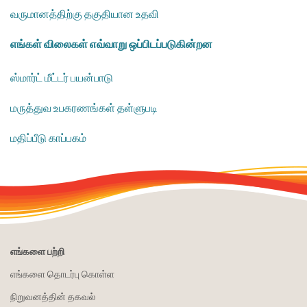
வருமானத்திற்கு தகுதியான உதவி
எங்கள் விலைகள் எவ்வாறு ஒப்பிடப்படுகின்றன
ஸ்மார்ட் மீட்டர் பயன்பாடு
​மருத்துவ உபகரணங்கள் தள்ளுபடி
மதிப்பீடு காப்பகம்
எங்களை பற்றி
எங்களை தொடர்பு கொள்ள
நிறுவனத்தின் தகவல்