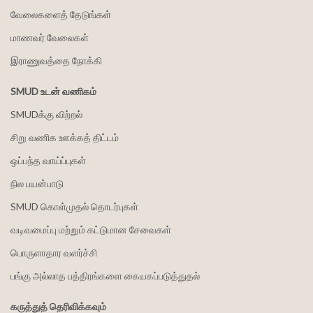
வேலைகளைத் தேடுங்கள்
மாணவர் வேலைகள்
இராணுவத்தை நோக்கி
SMUD உடன் வணிகம்
SMUDக்கு விற்றல்
சிறு வணிக ஊக்கத் திட்டம்
ஒப்பந்த வாய்ப்புகள்
நில பயன்பாடு
SMUD கொள்முதல் தொடர்புகள்
வடிவமைப்பு மற்றும் கட்டுமான சேவைகள்
பொருளாதார வளர்ச்சி
பங்கு அல்லாத பத்திரங்களை கையகப்படுத்துதல்
கருத்துத் தெரிவிக்கவும்