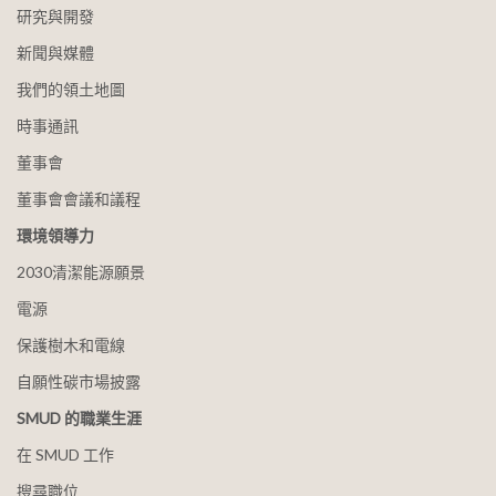
研究與開發
新聞與媒體
我們的領土地圖
時事通訊
董事會
董事會會議和議程
環境領導力
2030清潔能源願景
電源
保護樹木和電線
自願性碳市場披露
SMUD 的職業生涯
在 SMUD 工作
搜尋職位