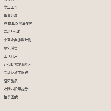
學生工作
軍事外展
與 SMUD 開展業務
賣給SMUD
小型企業激勵計劃
承包機會
土地利用
SMUD 採購聯絡人
設計及施工服務
經濟發展
收購非股票證券
給予回饋