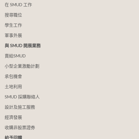
在 SMUD 工作
搜尋職位
學生工作
軍事外展
與 SMUD 開展業務
賣給SMUD
小型企業激勵計劃
承包機會
土地利用
SMUD 採購聯絡人
設計及施工服務
經濟發展
收購非股票證券
給予回饋