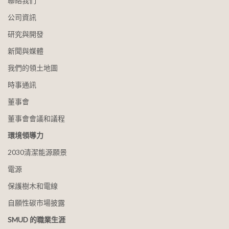
聯絡我們
公司資訊
研究與開發
新聞與媒體
我們的領土地圖
時事通訊
董事會
董事會會議和議程
環境領導力
2030清潔能源願景
電源
保護樹木和電線
自願性碳市場披露
SMUD 的職業生涯