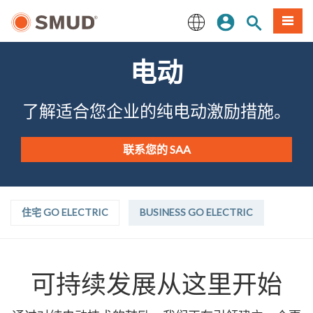
跳
登录
网站搜索
項目
至
主
English
要
电动
内
容
了解适合您企业的纯电动激励措施。
联系您的 SAA
住宅 GO ELECTRIC
BUSINESS GO ELECTRIC
可持续发展从这里开始