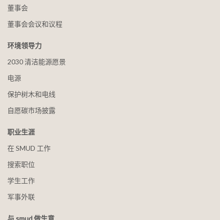
董事会
董事会会议和议程
环境领导力
2030 清洁能源愿景
电源
保护树木和电线
自愿碳市场披露
职业生涯
在 SMUD 工作
搜索职位
学生工作
军事外联
与 smud 做生意