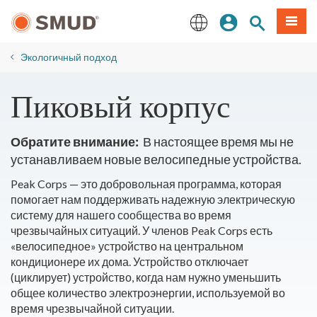
Перейти
вход
Поиск по 
Мен
к
основному
English
содержанию
Экологичный подход
Пиковый корпус
Обратите внимание:
В настоящее время мы не
устанавливаем новые велосипедные устройства.
Peak Corps — это добровольная программа, которая
помогает нам поддерживать надежную электрическую
систему для нашего сообщества во время
чрезвычайных ситуаций. У членов Peak Corps есть
«велосипедное» устройство на центральном
кондиционере их дома. Устройство отключает
(циклирует) устройство, когда нам нужно уменьшить
общее количество электроэнергии, используемой во
время чрезвычайной ситуации.