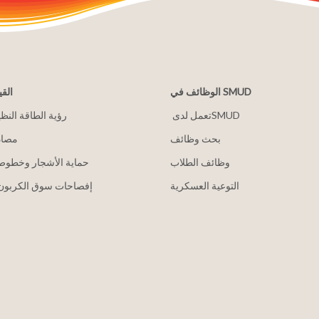
الوظائف في SMUD
القي
2030 رؤية الطاقة النظ
بحث وظائف
مصاد
وظائف الطلاب
حماية الأشجار وخطوط 
التوعية العسكرية
إفصاحات سوق الكربون 