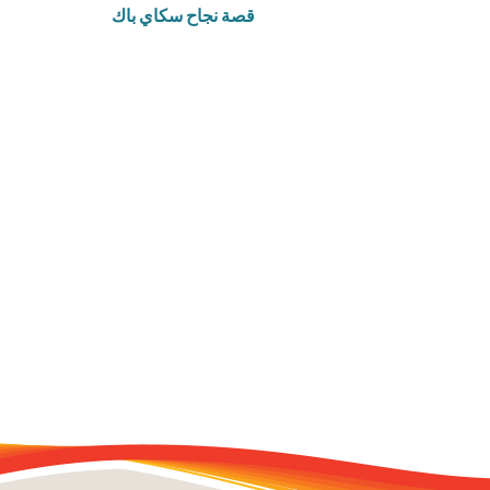
قصة نجاح سكاي باك