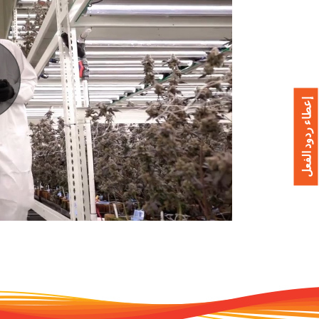
إعطاء ردود الفعل