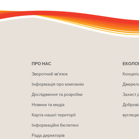
ПРО НАС
ЕКОЛОГ
Зворотний зв'язок
Концепці
Інформація про компанію
Джерел
Дослідження та розробки
Захист 
Новини та медіа
Доброві
Карта нашої території
вуглеце
Інформаційні бюлетені
Рада директорів