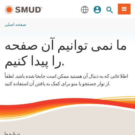
رفتن
منو
تجوی سایت
ورود
به
محتوای
English
اصلی
صفحه اصلی
ما نمی توانیم آن صفحه
را پیدا کنیم.
اطلاعاتی که به دنبال آن هستید ممکن است جابجا شده باشد. لطفاً
از نوار جستجو یا منو برای کمک به یافتن آن استفاده کنید.
درباره ما