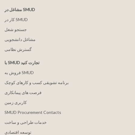
مشاغل در SMUD
کار در SMUD
جستجو شغل
مشاغل دانشجویی
گسترش نظامی
با SMUD تجارت کنید
فروش به SMUD
برنامه تشویقی کسب و کارهای کوچک
فرصت های پیمانکاری
کاربری زمین
SMUD Procurement Contacts
خدمات طراحی و ساخت
توسعه اقتصادی