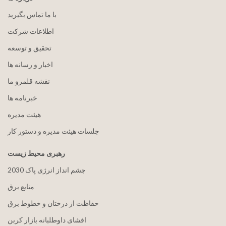
با ما تماس بگیرید
اطلاعات شرکت
تحقیق و توسعه
اخبار و رسانه ها
نقشه قلمرو ما
خبرنامه ها
هيئت مدیره
جلسات هیئت مدیره و دستور کار
رهبری محیط زیست
2030 چشم انداز انرژی پاک
منابع برق
حفاظت از درختان و خطوط برق
افشای داوطلبانه بازار کربن