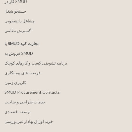
کار در SMUD
جستجو شغل
مشاغل دانشجویی
گسترش نظامی
با SMUD تجارت کنید
فروش به SMUD
برنامه تشویقی کسب و کارهای کوچک
فرصت های پیمانکاری
کاربری زمین
SMUD Procurement Contacts
خدمات طراحی و ساخت
توسعه اقتصادی
خرید اوراق بهادار غیر بورسی