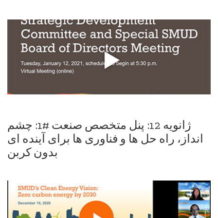
ژانویه 12: پنل متخصص صنعت #1: چشم
انداز، راه حل ها و فناوری ها برای آینده ای
بدون کربن