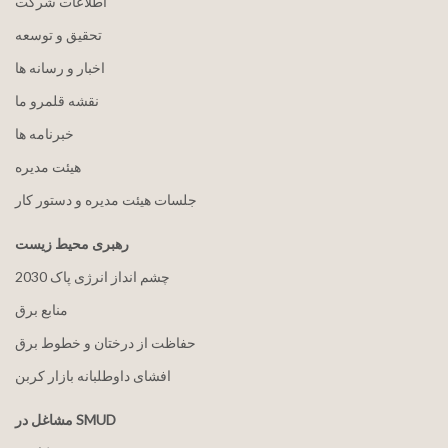
اطلاعات شرکت
تحقیق و توسعه
اخبار و رسانه ها
نقشه قلمرو ما
خبرنامه ها
هيئت مدیره
جلسات هیئت مدیره و دستور کار
رهبری محیط زیست
2030 چشم انداز انرژی پاک
منابع برق
حفاظت از درختان و خطوط برق
افشای داوطلبانه بازار کربن
مشاغل در SMUD