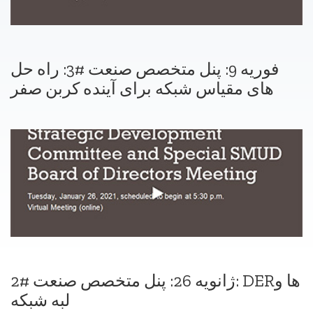
فوریه 9: پنل متخصص صنعت #3: راه حل
های مقیاس شبکه برای آینده کربن صفر
ژانویه 26: پنل متخصص صنعت #2: DERها و
لبه شبکه