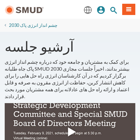
رفتن
منو
تجوی سایت
ورود
به
محتوای
English
اصلی
2030 چشم انداز انرژی پاک
آرشیو جلسه
برای کمک به مشتریان و جامعه خود که درباره چشم انداز انرژی
پاک جاه طلبانه SMUD 2030 بیشتر بدانند، اخیراً جلسات مجازی
برگزار کردیم که در آن کارشناسان انرژی راه حل هایی را برای
کاهش انتشار کربن، حفاظت از انرژی مقرون به صرفه و قابل
اعتماد و ارائه راه حل های عادلانه برای همه مشتریان مورد بحث
قرار دادند.