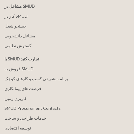
مشاغل در SMUD
کار در SMUD
جستجو شغل
مشاغل دانشجویی
گسترش نظامی
با SMUD تجارت کنید
فروش به SMUD
برنامه تشویقی کسب و کارهای کوچک
فرصت های پیمانکاری
کاربری زمین
SMUD Procurement Contacts
خدمات طراحی و ساخت
توسعه اقتصادی