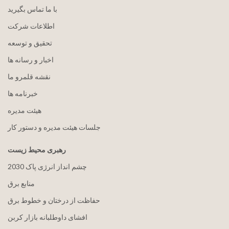
با ما تماس بگیرید
اطلاعات شرکت
تحقیق و توسعه
اخبار و رسانه ها
نقشه قلمرو ما
خبرنامه ها
هيئت مدیره
جلسات هیئت مدیره و دستور کار
رهبری محیط زیست
2030 چشم انداز انرژی پاک
منابع برق
حفاظت از درختان و خطوط برق
افشای داوطلبانه بازار کربن