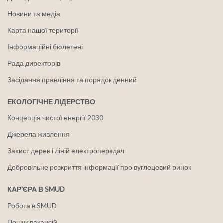
Новини та медіа
Карта нашої території
Інформаційні бюлетені
Рада директорів
Засідання правління та порядок денний
ЕКОЛОГІЧНЕ ЛІДЕРСТВО
Концепція чистої енергії 2030
Джерела живлення
Захист дерев і ліній електропередач
Добровільне розкриття інформації про вуглецевий ринок
КАР'ЄРА В SMUD
Робота в SMUD
Пошук вакансій