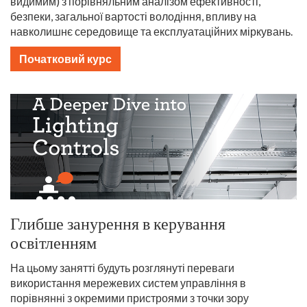
видимим) з порівняльним аналізом ефективності,
безпеки, загальної вартості володіння, впливу на
навколишнє середовище та експлуатаційних міркувань.
Початковий курс
Глибше занурення в керування
освітленням
На цьому занятті будуть розглянуті переваги
використання мережевих систем управління в
порівнянні з окремими пристроями з точки зору