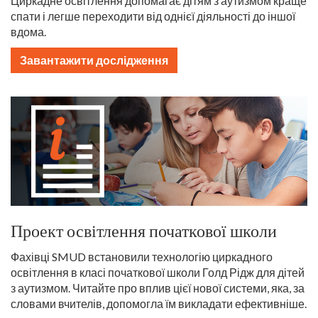
Циркадне освітлення допомагає дітям з аутизмом краще
спати і легше переходити від однієї діяльності до іншої
вдома.
Завантажити дослідження
Проект освітлення початкової школи
Фахівці SMUD встановили технологію циркадного
освітлення в класі початкової школи Голд Рідж для дітей
з аутизмом. Читайте про вплив цієї нової системи, яка, за
словами вчителів, допомогла їм викладати ефективніше.