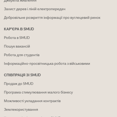
Джерела живлення
Захист дерев і ліній електропередач
Добровільне розкриття інформації про вуглецевий ринок
КАР'ЄРА В SMUD
Робота в SMUD
Пошук вакансій
Робота для студентів
Інформаційно-просвітницька робота з військовими
СПІВПРАЦЯ ЗІ SMUD
Продаж до SMUD
Програма стимулювання малого бізнесу
Можливості укладання контрактів
Землекористування