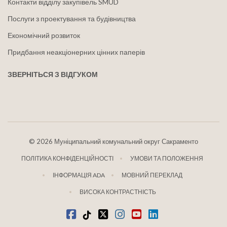
Контакти відділу закупівель SMUD
Послуги з проектування та будівництва
Економічний розвиток
Придбання неакціонерних цінних паперів
ЗВЕРНІТЬСЯ З ВІДГУКОМ
©
2026 Муніципальний комунальний округ Сакраменто
ПОЛІТИКА КОНФІДЕНЦІЙНОСТІ
УМОВИ ТА ПОЛОЖЕННЯ
ІНФОРМАЦІЯ ADA
МОВНИЙ ПЕРЕКЛАД
ВИСОКА КОНТРАСТНІСТЬ
Facebook
Tiktok
твіттер
Instagram
youtube
LinkedIn