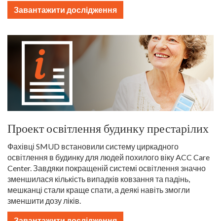
Завантажити дослідження
Проект освітлення будинку престарілих
Фахівці SMUD встановили систему циркадного
освітлення в будинку для людей похилого віку ACC Care
Center. Завдяки покращеній системі освітлення значно
зменшилася кількість випадків ковзання та падінь,
мешканці стали краще спати, а деякі навіть змогли
зменшити дозу ліків.
Завантажити дослідження