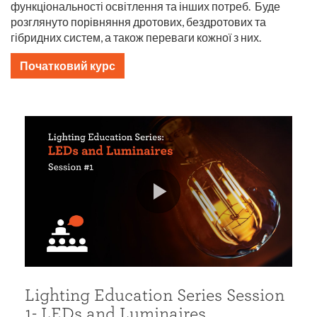
функціональності освітлення та інших потреб. Буде
розглянуто порівняння дротових, бездротових та
гібридних систем, а також переваги кожної з них.
Початковий курс