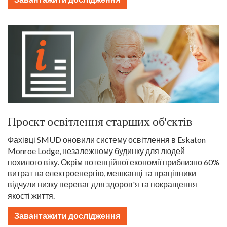
Проєкт освітлення старших об'єктів
Фахівці SMUD оновили систему освітлення в Eskaton
Monroe Lodge, незалежному будинку для людей
похилого віку. Окрім потенційної економії приблизно 60%
витрат на електроенергію, мешканці та працівники
відчули низку переваг для здоров'я та покращення
якості життя.
Завантажити дослідження