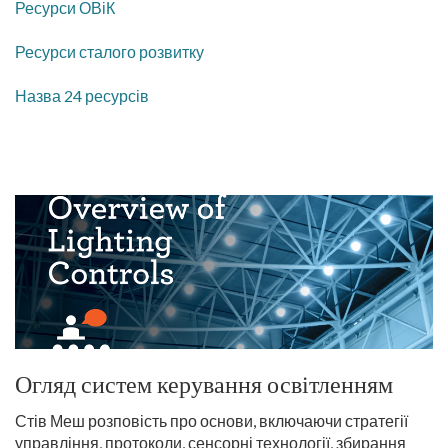
Ресурси ОВіК
Ресурси сталого розвитку
Назва 24 ресурсів
Огляд систем керування освітленням
Стів Меш розповість про основи, включаючи стратегії
управління, протоколи, сенсорні технології, збирання