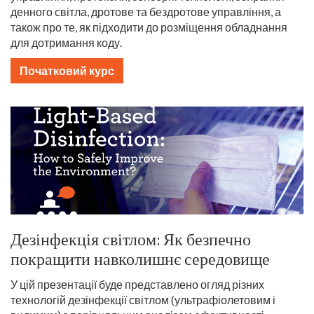
денного світла, дротове та бездротове управління, а
також про те, як підходити до розміщення обладнання
для дотримання коду.
Початковий курс
Дезінфекція світлом: Як безпечно
покращити навколишнє середовище
У цій презентації буде представлено огляд різних
технологій дезінфекції світлом (ультрафіолетовим і