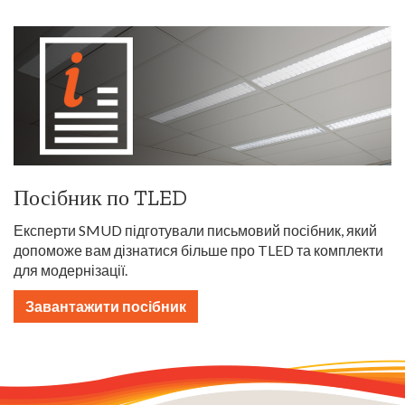
Посібник по TLED
Експерти SMUD підготували письмовий посібник, який
допоможе вам дізнатися більше про TLED та комплекти
для модернізації.
Завантажити посібник