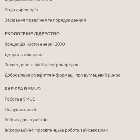
Рада директорів
Засідання правління та порядок денний
ЕКОЛОГІЧНЕ ЛІДЕРСТВО
Концепція чистої енергії 2030
Джерела живлення
Захист дерев і ліній електропередач
Добровільне розкриття інформації про вуглецевий ринок
КАР'ЄРА В SMUD
Робота в SMUD
Пошук вакансій
Робота для студентів
Інформаційно-просвітницька робота з військовими