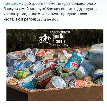
ярмарком
, щоб зробити пожертви до продовольчого
банку та сімейних служб Sacramento , які підтримують
членів громади, що стикаються з продовольчою
нестачею в регіоні Sacramento .