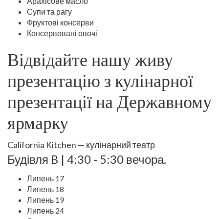
Арахісове масло
Супи та рагу
Фруктові консерви
Консервовані овочі
Відвідайте нашу живу
презентацію з кулінарної
презентації на Державному
ярмарку
California Kitchen — кулінарний театр
Будівля B | 4:30 - 5:30 вечора.
Липень 17
Липень 18
Липень 19
Липень 24