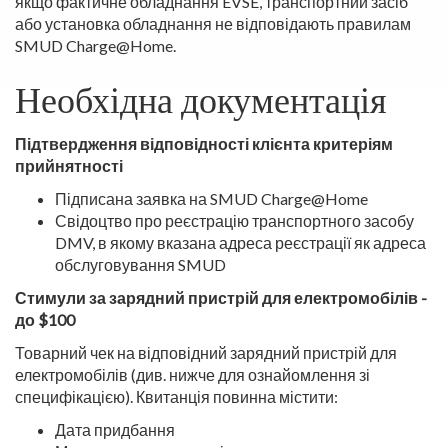
якщо фактичне обладнання EVSE, транспортний засіб
або установка обладнання не відповідають правилам
SMUD Charge@Home.
Необхідна документація
Підтвердження відповідності клієнта критеріям
прийнятності
Підписана заявка на SMUD Charge@Home
Свідоцтво про реєстрацію транспортного засобу
DMV, в якому вказана адреса реєстрації як адреса
обслуговування SMUD
Стимули за зарядний пристрій для електромобілів -
до $100
Товарний чек на відповідний зарядний пристрій для
електромобілів (див. нижче для ознайомлення зі
специфікацією). Квитанція повинна містити:
Дата придбання