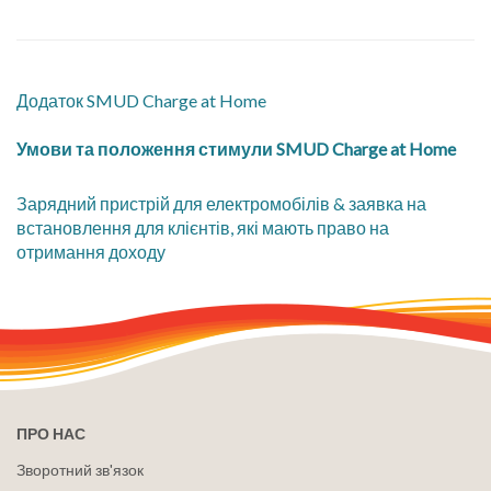
Додаток SMUD Charge at Home
Умови та положення стимули SMUD Charge at Home
Зарядний пристрій для електромобілів & заявка на
встановлення для клієнтів, які мають право на
отримання доходу
ПРО НАС
Зворотний зв'язок