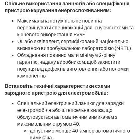
Спільне використання ланцюгів або специфікація
пристрою керування енергоспоживанням:
Максимальна потужність не повинна
перевищувати специфікацій для існуючої схеми та
кінцевого використання EVSE
UL або еквівалент, сертифікований національно
визнаною випробувальною лабораторією (NRTL)
Обладнання повинно мати мінімум 2-річну
гарантію, надану виробником, щоб захистити
покупця від дефектів виготовлення або поломки
компонентів
Встановіть технічні характеристики схеми
зарядного пристрою для електромобілів:
Спеціальний електричний ланцюг для зарядки
електромобіля або штепсельна вилка, що
обслуговується автоматичним вимикачем з
максимальним струмом 40.
допустимо менше 40-ампер автоматичного
вимикача.