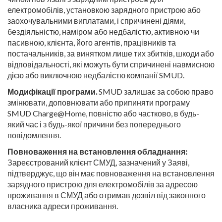
електромобілів, установкою зарядного пристрою або
заохочувальними виплатами, і спричинені діями,
бездіяльністю, наміром або недбалістю, активною чи
пасивною, клієнта, його агентів, працівників та
постачальників, за винятком лише тих збитків, шкоди або
відповідальності, які можуть бути спричинені навмисною
дією або виключною недбалістю компанії SMUD.
Модифікації програми.
SMUD залишає за собою право
змінювати, доповнювати або припиняти програму
SMUD Charge@Home, повністю або частково, в будь-
який час і з будь-якої причини без попереднього
повідомлення.
Повноваження на встановлення обладнання:
Зареєстрований клієнт СМУД, зазначений у Заяві,
підтверджує, що він має повноваження на встановлення
зарядного пристрою для електромобілів за адресою
проживання в СМУД або отримав дозвіл від законного
власника адреси проживання.