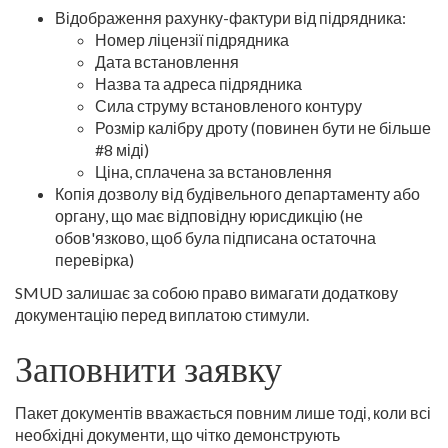
Відображення рахунку-фактури від підрядника:
Номер ліцензії підрядника
Дата встановлення
Назва та адреса підрядника
Сила струму встановленого контуру
Розмір калібру дроту (повинен бути не більше
#8 міді)
Ціна, сплачена за встановлення
Копія дозволу від будівельного департаменту або
органу, що має відповідну юрисдикцію (не
обов'язково, щоб була підписана остаточна
перевірка)
SMUD залишає за собою право вимагати додаткову
документацію перед виплатою стимули.
Заповнити заявку
Пакет документів вважається повним лише тоді, коли всі
необхідні документи, що чітко демонструють