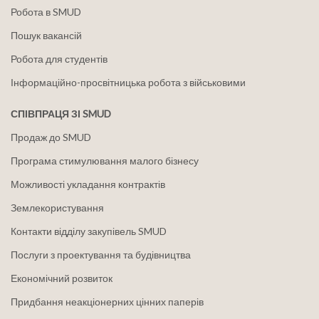
Робота в SMUD
Пошук вакансій
Робота для студентів
Інформаційно-просвітницька робота з військовими
СПІВПРАЦЯ ЗІ SMUD
Продаж до SMUD
Програма стимулювання малого бізнесу
Можливості укладання контрактів
Землекористування
Контакти відділу закупівель SMUD
Послуги з проектування та будівництва
Економічний розвиток
Придбання неакціонерних цінних паперів