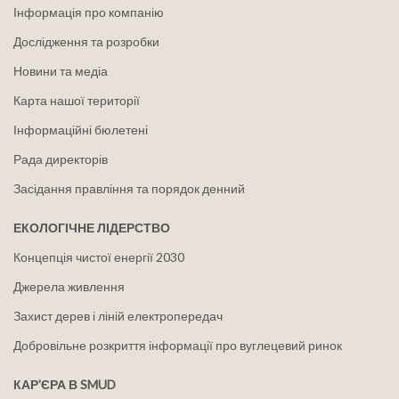
Інформація про компанію
Дослідження та розробки
Новини та медіа
Карта нашої території
Інформаційні бюлетені
Рада директорів
Засідання правління та порядок денний
ЕКОЛОГІЧНЕ ЛІДЕРСТВО
Концепція чистої енергії 2030
Джерела живлення
Захист дерев і ліній електропередач
Добровільне розкриття інформації про вуглецевий ринок
КАР'ЄРА В SMUD