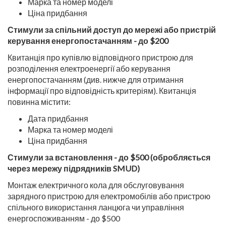
Марка та номер моделі
Ціна придбання
Стимули за спільний доступ до мережі або пристрій
керування енергопостачанням - до $200
Квитанція про купівлю відповідного пристрою для
розподілення електроенергії або керування
енергопостачанням (див. нижче для отримання
інформації про відповідність критеріям). Квитанція
повинна містити:
Дата придбання
Марка та номер моделі
Ціна придбання
Стимули за встановлення - до $500 (обробляється
через мережу підрядників SMUD)
Монтаж електричного кола для обслуговування
зарядного пристрою для електромобілів або пристрою
спільного використання ланцюга чи управління
енергоспоживанням - до $500