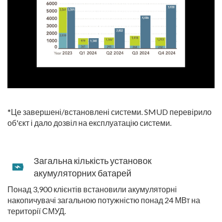
*Це завершені/встановлені системи. SMUD перевірило
об'єкт і дало дозвіл на експлуатацію системи.
Загальна кількість установок
акумуляторних батарей
Понад 3,900 клієнтів встановили акумуляторні
накопичувачі загальною потужністю понад 24 МВт на
території СМУД.