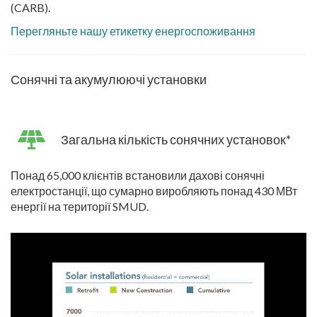
(CARB).
Перегляньте нашу етикетку енергоспоживання
Сонячні та акумулюючі установки
Загальна кількість сонячних установок*
Понад 65,000 клієнтів встановили дахові сонячні
електростанції, що сумарно виробляють понад 430 МВт
енергії на території SMUD.