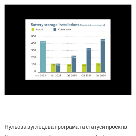
Нульова вуглецева програма та статуси проектів