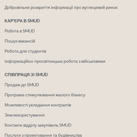
Добровільне розкриття інформації про вуглецевий ринок
КАР'ЄРА В SMUD
Робота в SMUD
Пошук вакансій
Робота для студентів
Інформаційно-просвітницька робота з військовими
СПІВПРАЦЯ ЗІ SMUD
Продаж до SMUD
Програма стимулювання малого бізнесу
Можливості укладання контрактів
Землекористування
Контакти відділу закупівель SMUD
Послуги з проектування та будівництва