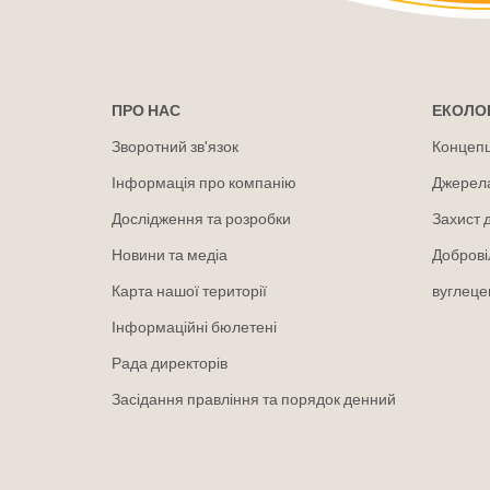
ПРО НАС
ЕКОЛОГ
Зворотний зв'язок
Концепці
Інформація про компанію
Джерел
Дослідження та розробки
Захист 
Новини та медіа
Доброві
Карта нашої території
вуглеце
Інформаційні бюлетені
Рада директорів
Засідання правління та порядок денний