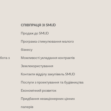
СПІВПРАЦЯ ЗІ SMUD
Продаж до SMUD
Програма стимулювання малого
бізнесу
бота з
Можливості укладання контрактів
Землекористування
Контакти відділу закупівель SMUD
Послуги з проектування та будівництва
Економічний розвиток
Придбання неакціонерних цінних
паперів