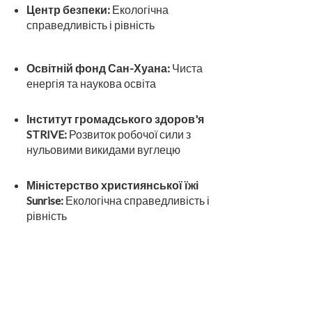
Центр безпеки:
Екологічна
справедливість і рівність
Освітній фонд Сан-Хуана:
Чиста
енергія та наукова освіта
Інститут громадського здоров'я
STRIVE:
Розвиток робочої сили з
нульовими викидами вуглецю
Міністерство християнської їжі
Sunrise:
Екологічна справедливість і
рівність